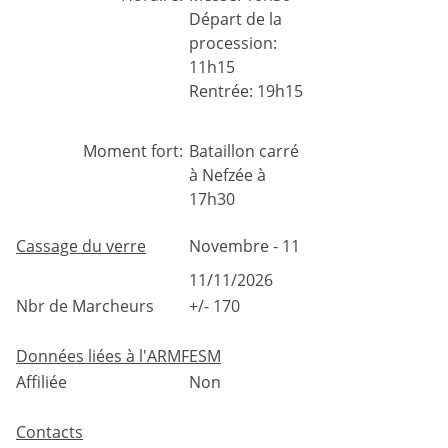
Départ de la
procession:
11h15
Rentrée: 19h15
Moment fort:
Bataillon carré
à Nefzée à
17h30
Cassage du verre
Novembre - 11
11/11/2026
Nbr de Marcheurs
+/- 170
Données liées à l'ARMFESM
Affiliée
Non
Contacts