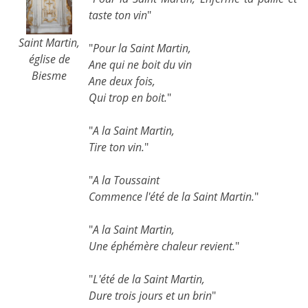
taste ton vin
"
Saint Martin,
"
Pour la Saint Martin,
église de
Ane qui ne boit du vin
Biesme
Ane deux fois,
Qui trop en boit.
"
"
A la Saint Martin,
Tire ton vin.
"
"
A la Toussaint
Commence l'été de la Saint Martin.
"
"
A la Saint Martin,
Une éphémère chaleur revient.
"
"
L'été de la Saint Martin,
Dure trois jours et un brin
"