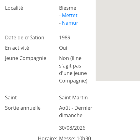
Localité
Biesme
-
Mettet
-
Namur
Date de création
1989
En activité
Oui
Jeune Compagnie
Non (il ne
s'agit pas
d'une jeune
Compagnie)
Saint
Saint Martin
Sortie annuelle
Août - Dernier
dimanche
30/08/2026
Horaire:
Messe: 10h30