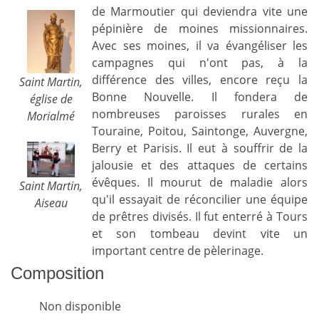
de Marmoutier qui deviendra vite une
pépinière de moines missionnaires.
Avec ses moines, il va évangéliser les
campagnes qui n'ont pas, à la
différence des villes, encore reçu la
Saint Martin,
Bonne Nouvelle. Il fondera de
église de
nombreuses paroisses rurales en
Morialmé
Touraine, Poitou, Saintonge, Auvergne,
Berry et Parisis. Il eut à souffrir de la
jalousie et des attaques de certains
évêques. Il mourut de maladie alors
Saint Martin,
qu'il essayait de réconcilier une équipe
Aiseau
de prêtres divisés. Il fut enterré à Tours
et son tombeau devint vite un
important centre de pèlerinage.
Composition
Non disponible