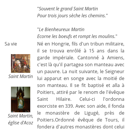
"
Souvent le grand Saint Martin
Pour trois jours sèche les chemins.
"
"
Le Bienheureux Martin
Ecorne les boeufs et rompt les moulins.
"
Sa vie
Né en Hongrie, fils d'un tribun militaire,
il se trouva enrôlé à 15 ans dans la
garde impériale. Cantonné à Amiens,
c'est là qu'il partagea son manteau avec
un pauvre. La nuit suivante, le Seigneur
Saint Martin
lui apparut en songe avec la moitié de
son manteau. Il se fit baptisé et alla à
Poitiers, attiré par le renom de l'évêque
Saint Hilaire. Celui-ci l'ordonna
exorciste en 339. Avec son aide, il fonda
le monastère de Ligugé, près de
Saint Martin,
Poitiers.Ordonné évêque de Tours, il
église d'Acoz
fondera d'autres monastères dont celui