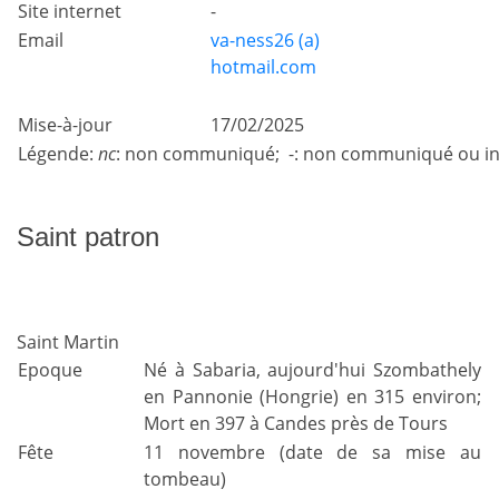
Site internet
-
Email
va-ness26 (a)
hotmail.com
Mise-à-jour
17/02/2025
Légende:
nc
: non communiqué; -: non communiqué ou in
Saint patron
Saint Martin
Epoque
Né à Sabaria, aujourd'hui Szombathely
en Pannonie (Hongrie) en 315 environ;
Mort en 397 à Candes près de Tours
Fête
11 novembre (date de sa mise au
tombeau)