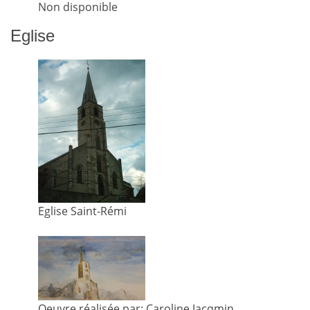
Non disponible
Eglise
Eglise Saint-Rémi
Oeuvre réalisée par: Caroline Jacqmin