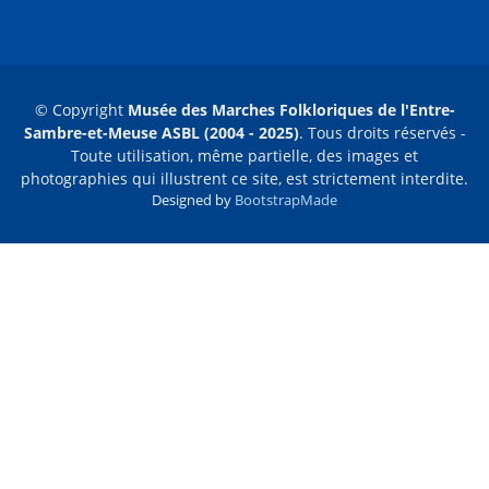
© Copyright
Musée des Marches Folkloriques de l'Entre-
Sambre-et-Meuse ASBL (2004 - 2025)
. Tous droits réservés -
Toute utilisation, même partielle, des images et
photographies qui illustrent ce site, est strictement interdite.
Designed by
BootstrapMade