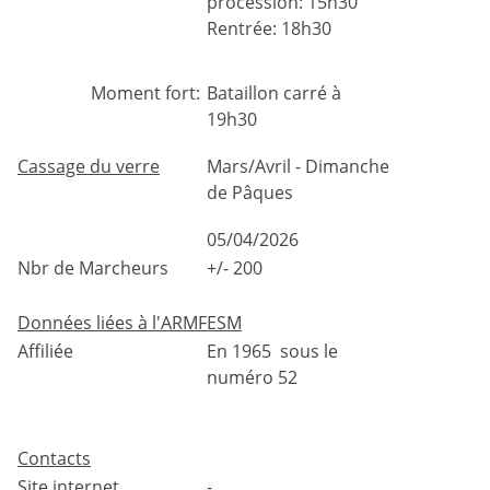
procession: 15h30
Rentrée: 18h30
Moment fort:
Bataillon carré à
19h30
Cassage du verre
Mars/Avril - Dimanche
de Pâques
05/04/2026
Nbr de Marcheurs
+/- 200
Données liées à l'ARMFESM
Affiliée
En 1965 sous le
numéro 52
Contacts
Site internet
-