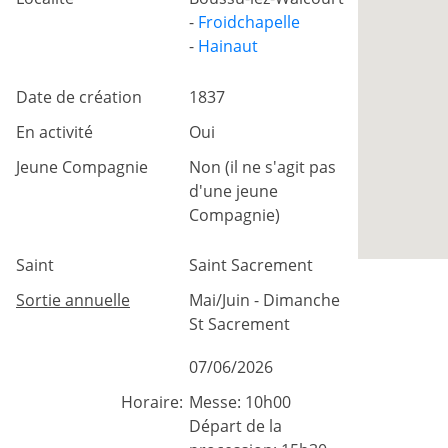
-
Froidchapelle
-
Hainaut
Date de création
1837
En activité
Oui
Jeune Compagnie
Non (il ne s'agit pas
d'une jeune
Compagnie)
Saint
Saint Sacrement
Sortie annuelle
Mai/Juin - Dimanche
St Sacrement
07/06/2026
Horaire:
Messe: 10h00
Départ de la