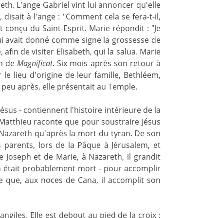
eth. L'ange Gabriel vint lui annoncer qu'elle
disait à l'ange : "Comment cela se fera-t-il,
 conçu du Saint-Esprit. Marie répondit : "Je
e lui avait donné comme signe la grossesse de
afin de visiter Elisabeth, qui la salua. Marie
om de
Magnificat
. Six mois après son retour à
 le lieu d'origine de leur famille, Bethléem,
, peu après, elle présentait au Temple.
ésus - contiennent l'histoire intérieure de la
t Matthieu raconte que pour soustraire Jésus
 Nazareth qu'après la mort du tyran. De son
 parents, lors de la Pâque à Jérusalem, et
 Joseph et de Marie, à Nazareth, il grandit
ph était probablement mort - pour accomplir
e que, aux noces de Cana, il accomplit son
ngiles. Elle est debout au pied de la croix ;