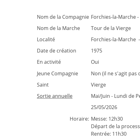
Nom de la Compagnie
Forchies-la-Marche -
Nom de la Marche
Tour de la Vierge
Localité
Forchies-la-Marche 
Date de création
1975
En activité
Oui
Jeune Compagnie
Non (il ne s'agit pa
Saint
Vierge
Sortie annuelle
Mai/Juin - Lundi de 
25/05/2026
Horaire:
Messe: 12h30
Départ de la process
Rentrée: 11h30