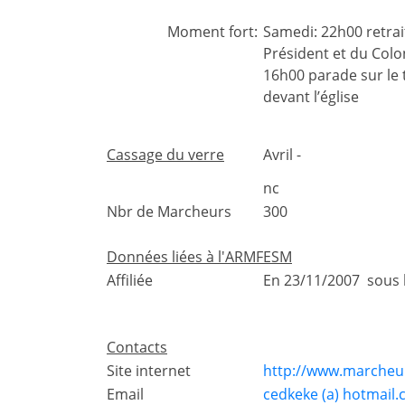
Moment fort:
Samedi: 22h00 retra
Président et du Colo
16h00 parade sur le t
devant l’église
Cassage du verre
Avril -
nc
Nbr de Marcheurs
300
Données liées à l'ARMFESM
Affiliée
En 23/11/2007 sous
Contacts
Site internet
http://www.marcheur
Email
cedkeke (a) hotmail