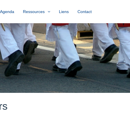
Agenda
Ressources
Liens
Contact
rs