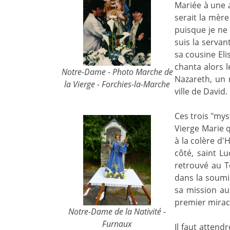
Mariée à une 
serait la mère
puisque je ne 
suis la servan
sa cousine Eli
chanta alors 
Notre-Dame - Photo Marche de
Nazareth, un
la Vierge - Forchies-la-Marche
ville de David
Ces trois "mys
Vierge Marie q
à la colère d
côté, saint L
retrouvé au T
dans la soumi
sa mission au
premier mirac
Notre-Dame de la Nativité -
Furnaux
Il faut attend