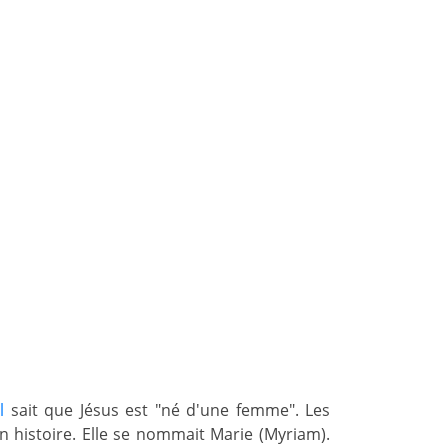
l
sait que Jésus est "né d'une femme". Les
n histoire. Elle se nommait Marie (Myriam).