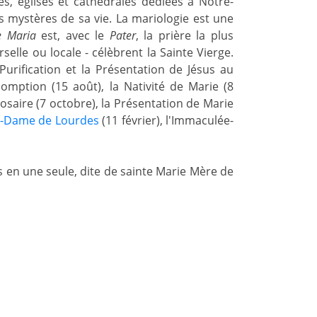
s, églises et cathédrales dédiées à Notre-
s mystères de sa vie. La mariologie est une
e Maria
est, avec le
Pater
, la prière la plus
selle ou locale - célèbrent la Sainte Vierge.
Purification et la Présentation de Jésus au
ssomption (15 août), la Nativité de Marie (8
aire (7 octobre), la Présentation de Marie
-Dame de Lourdes
(11 février), l'Immaculée-
.
s en une seule, dite de sainte Marie Mère de