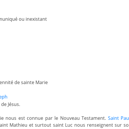
uniqué ou inexistant
lennité de sainte Marie
seph
 de Jésus.
rie nous est connue par le Nouveau Testament.
Saint Pau
saint Mathieu et surtout saint Luc nous renseignent sur so