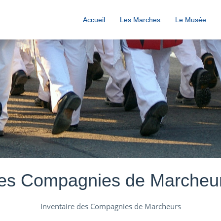
Accueil
Les Marches
Le Musée
es Compagnies de Marcheu
Inventaire des Compagnies de Marcheurs