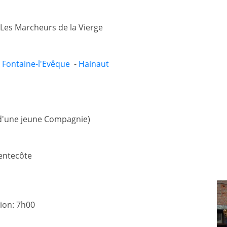
 Les Marcheurs de la Vierge
-
Fontaine-l'Evêque
-
Hainaut
s d'une jeune Compagnie)
Pentecôte
ion: 7h00