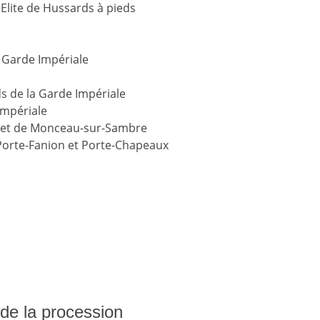
Elite de Hussards à pieds
 Garde Impériale
s de la Garde Impériale
Impériale
e et de Monceau-sur-Sambre
 Porte-Fanion et Porte-Chapeaux
s de la procession