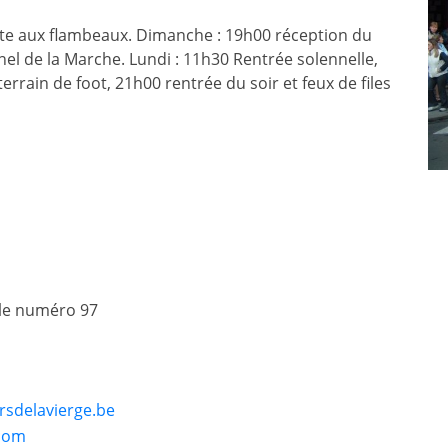
ite aux flambeaux. Dimanche : 19h00 réception du
nel de la Marche. Lundi : 11h30 Rentrée solennelle,
errain de foot, 21h00 rentrée du soir et feux de files
 le numéro 97
sdelavierge.be
.com