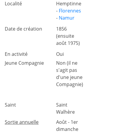
Localité
Hemptinne
-
Florennes
-
Namur
Date de création
1856
(ensuite
août 1975)
En activité
Oui
Jeune Compagnie
Non (il ne
s'agit pas
d'une jeune
Compagnie)
Saint
Saint
Walhère
Sortie annuelle
Août - 1er
dimanche