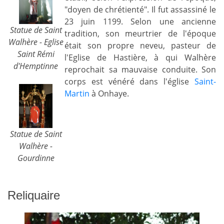
"doyen de chrétienté". Il fut assassiné le
23 juin 1199. Selon une ancienne
Statue de Saint
tradition, son meurtrier de l'époque
Walhère - Eglise
était son propre neveu, pasteur de
Saint Rémi
l'Eglise de Hastière, à qui Walhère
d'Hemptinne
reprochait sa mauvaise conduite. Son
corps est vénéré dans l'église
Saint-
Martin
à Onhaye.
Statue de Saint
Walhère -
Gourdinne
Reliquaire