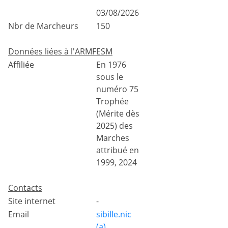
03/08/2026
Nbr de Marcheurs
150
Données liées à l'ARMFESM
Affiliée
En 1976
sous le
numéro 75
Trophée
(Mérite dès
2025) des
Marches
attribué en
1999, 2024
Contacts
Site internet
-
Email
sibille.nic
(a)