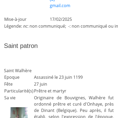
gmail.com
Mise-à-jour
17/02/2025
Légende:
nc
: non communiqué; -: non communiqué ou in
Saint patron
Saint Walhère
Epoque
Assassiné le 23 juin 1199
Fête
27 juin
Particularité(s)
Prêtre et martyr
Sa vie
Originaire de Bouvignes, Walhère fut
ordonné prêtre et curé d'Onhaye, près
de Dinant (Belgique). Peu après, il fut
établi, selon l'expression de l'époque,