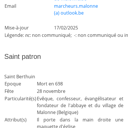
Email
marcheurs.malonne
(a) outlook.be
Mise-à-jour
17/02/2025
Légende:
nc
: non communiqué; -: non communiqué ou in
Saint patron
Saint Berthuin
Epoque
Mort en 698
Fête
28 novembre
Particularité(s)
Evêque, confesseur, évangélisateur et
fondateur de l'abbaye et du village de
Malonne (Belgique)
Attribut(s)
Il porte dans la main droite une
maquette d'église