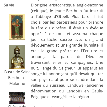
Sa vie
D'origine aristocratique anglo-saxonne
(celtique), le jeune Berthuin fut instruit
à l'abbaye d'Otbell. Plus tard, il fut
choisi par les paroissiens pour prendre
la tête du diocèse. Il était un évêque
apprécié de tous et assuma chaque
jour sa tâche sacrée avec un grand
dévouement et une grande humilité. Il
était le grand prêtre de l'Ecriture et
annonçait la parole de Dieu en
traversant villes et campagnes. Une
nuit, l'ange du Seigneur lui apparut en
Buste de Saint
songe lui annonçant qu'il devait quitter
Berthuin -
son pays natal pour se rendre dans la
Malonne
vallée du ruisseau Landuwe (ancienne
dénomination du Landoir) en Gaule-
Belgique et évangéliser la région.
Châsse de