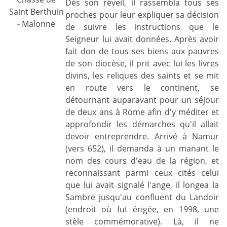
Dès son réveil, il rassembla tous ses
Saint Berthuin
proches pour leur expliquer sa décision
- Malonne
de suivre les instructions que le
Seigneur lui avait données. Après avoir
fait don de tous ses biens aux pauvres
de son diocèse, il prit avec lui les livres
divins, les reliques des saints et se mit
en route vers le continent, se
détournant auparavant pour un séjour
de deux ans à Rome afin d'y méditer et
approfondir les démarches qu'il allait
devoir entreprendre. Arrivé à Namur
(vers 652), il demanda à un manant le
nom des cours d'eau de la région, et
reconnaissant parmi ceux cités celui
que lui avait signalé l'ange, il longea la
Sambre jusqu'au confluent du Landoir
(endroit où fut érigée, en 1998, une
stèle commémorative). Là, il ne