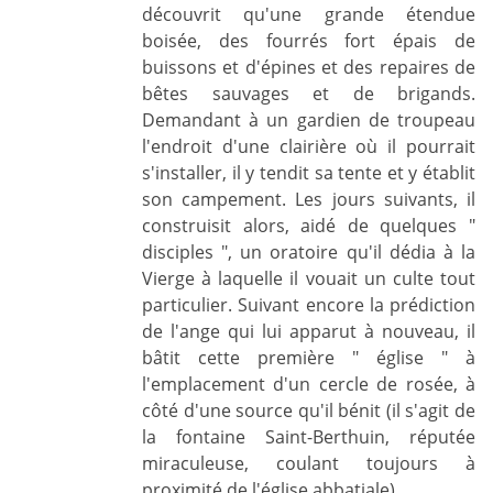
découvrit qu'une grande étendue
boisée, des fourrés fort épais de
buissons et d'épines et des repaires de
bêtes sauvages et de brigands.
Demandant à un gardien de troupeau
l'endroit d'une clairière où il pourrait
s'installer, il y tendit sa tente et y établit
son campement. Les jours suivants, il
construisit alors, aidé de quelques "
disciples ", un oratoire qu'il dédia à la
Vierge à laquelle il vouait un culte tout
particulier. Suivant encore la prédiction
de l'ange qui lui apparut à nouveau, il
bâtit cette première " église " à
l'emplacement d'un cercle de rosée, à
côté d'une source qu'il bénit (il s'agit de
la fontaine Saint-Berthuin, réputée
miraculeuse, coulant toujours à
proximité de l'église abbatiale).