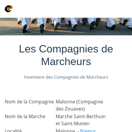
Les Compagnies de
Marcheurs
Inventaire des Compagnies de Marcheurs
Nom de la Compagnie
Malonne (Compagnie
des Zouaves)
Nom de la Marche
Marche Saint-Berthuin
et Saint-Mutien
Localité
Malonne -
Namur