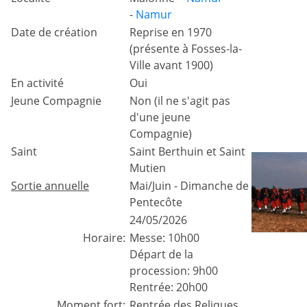
-
Namur
Date de création
Reprise en 1970
(présente à Fosses-la-
Ville avant 1900)
En activité
Oui
Jeune Compagnie
Non (il ne s'agit pas
d'une jeune
Compagnie)
Saint
Saint Berthuin et Saint
Mutien
Sortie annuelle
Mai/Juin - Dimanche de
Pentecôte
24/05/2026
Horaire:
Messe: 10h00
Départ de la
procession: 9h00
Rentrée: 20h00
Moment fort:
Rentrée des Reliques