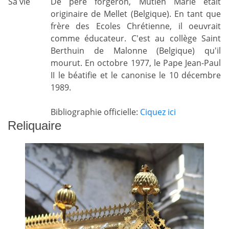
Sa vie
De père forgeron, Mutien Marie était
originaire de Mellet (Belgique). En tant que
frère des Ecoles Chrétienne, il oeuvrait
comme éducateur. C'est au collège Saint
Berthuin de Malonne (Belgique) qu'il
mourut. En octobre 1977, le Pape Jean-Paul
II le béatifie et le canonise le 10 décembre
1989.
Bibliographie officielle:
Ciquez ici
Reliquaire