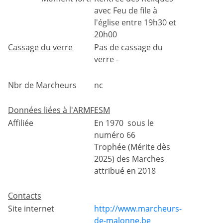
avec Feu de file à
l'église entre 19h30 et
20h00
Cassage du verre
Pas de cassage du
verre -
Nbr de Marcheurs
nc
Données liées à l'ARMFESM
Affiliée
En 1970 sous le
numéro 66
Trophée (Mérite dès
2025) des Marches
attribué en 2018
Contacts
Site internet
http://www.marcheurs-
de-malonne.be