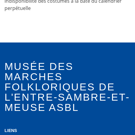
indisponibilité des costumes à la date du calendrier
perpétuelle
MUSÉE DES
MARCHES
FOLKLORIQUES DE
L'ENTRE-SAMBRE-ET-
MEUSE ASBL
LIENS