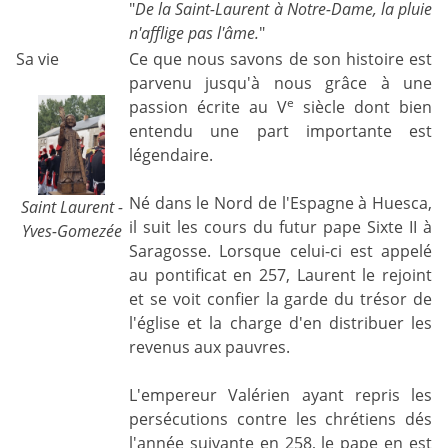
"
De la Saint-Laurent à Notre-Dame, la pluie
n'afflige pas l'âme.
"
Sa vie
Ce que nous savons de son histoire est
parvenu jusqu'à nous grâce à une
e
passion écrite au V
siècle dont bien
entendu une part importante est
légendaire.
Né dans le Nord de l'Espagne à Huesca,
Saint Laurent -
il suit les cours du futur pape Sixte II à
Yves-Gomezée
Saragosse. Lorsque celui-ci est appelé
au pontificat en 257, Laurent le rejoint
et se voit confier la garde du trésor de
l'église et la charge d'en distribuer les
revenus aux pauvres.
L'empereur Valérien ayant repris les
persécutions contre les chrétiens dés
l'année suivante en 258, le pape en est