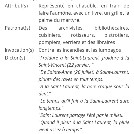
Attribut(s)
Représenté en chasuble, en train de
faire l’aumône, avec un livre, un gril et la
palme du martyre.
Patronat(s)
Des archivistes, bibliothécaires,
cuisiniers, rotisseurs, bistrotiers,
pompiers, verriers et des libraires
Invocation(s)
Contre les incendies et les lumbagos
Dicton(s)
"
Froidure à la Saint-Laurent, froidure à la
Saint-Vincent (22 janvier).
"
"
De Sainte-Anne (26 juillet) à Saint-Laurent,
plante des raves en tout temps.
"
"
A la Saint-Laurent, la noix craque sous la
dent.
"
"
Le temps qu'il fait à la Saint-Laurent dure
longtemps.
"
"
Saint Laurent partage l'été par le milieu.
"
"
Quand il pleut à la Saint-Laurent, la pluie
vient assez à temps.
"