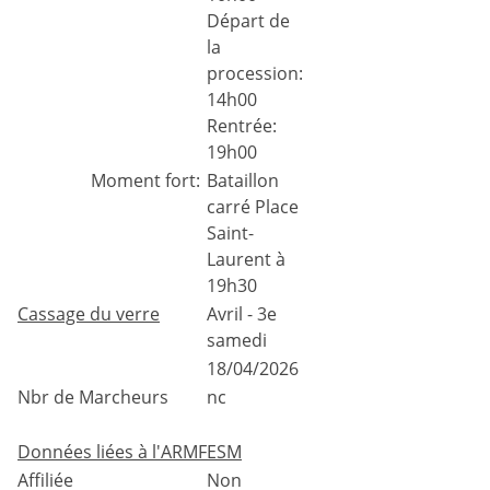
Départ de
la
procession:
14h00
Rentrée:
19h00
Moment fort:
Bataillon
carré Place
Saint-
Laurent à
19h30
Cassage du verre
Avril - 3e
samedi
18/04/2026
Nbr de Marcheurs
nc
Données liées à l'ARMFESM
Affiliée
Non