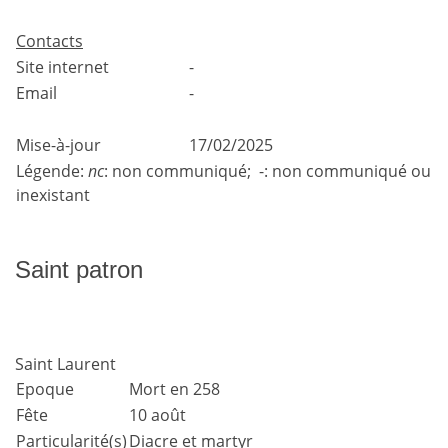
Contacts
Site internet
-
Email
-
Mise-à-jour
17/02/2025
Légende:
nc
: non communiqué; -: non communiqué ou
inexistant
Saint patron
Saint Laurent
Epoque
Mort en 258
Fête
10 août
Particularité(s)
Diacre et martyr