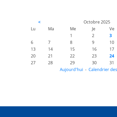
<
Octobre 2025
Lu
Ma
Me
Je
Ve
1
2
3
6
7
8
9
10
13
14
15
16
17
20
21
22
23
24
27
28
29
30
31
Aujourd'hui
-
Calendrier de