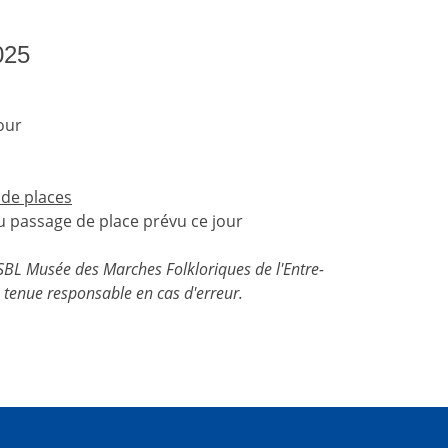
025
our
 de places
 passage de place prévu ce jour
'ASBL Musée des Marches Folkloriques de l'Entre-
tenue responsable en cas d'erreur.