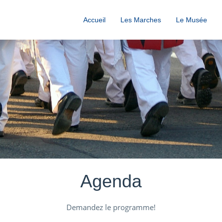
Accueil
Les Marches
Le Musée
Agenda
Demandez le programme!