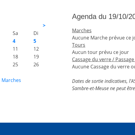
Agenda du 19/10/2
>
Marches
Sa
Di
Aucune Marche prévue ce j
4
5
Tours
11
12
Aucun tour prévu ce jour
18
19
Cassage du verre / Passage
25
26
Aucune Cassage du verre ou
s Marches
Dates de sortie indicatives, l
Sambre-et-Meuse ne peut être 