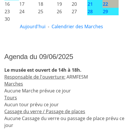
16
17
18
19
20
21
22
23
24
25
26
27
28
29
30
Aujourd'hui
-
Calendrier des Marches
Agenda du 09/06/2025
Le musée est ouvert de 14h à 18h.
Responsable de l'ouverture:
ARMFESM
Marches
Aucune Marche prévue ce jour
Tours
Aucun tour prévu ce jour
Cassage du verre / Passage de places
Aucune Cassage du verre ou passage de place prévu ce
jour