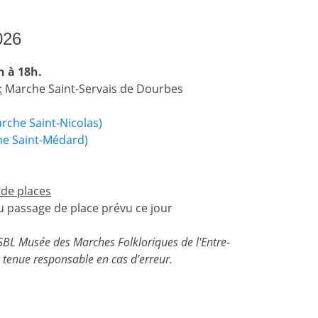
026
h à 18h.
:
Marche Saint-Servais de Dourbes
rche Saint-Nicolas)
he Saint-Médard)
 de places
 passage de place prévu ce jour
'ASBL Musée des Marches Folkloriques de l'Entre-
tenue responsable en cas d'erreur.