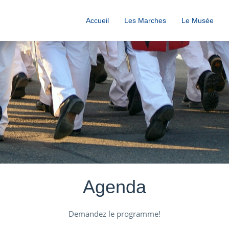
Accueil
Les Marches
Le Musée
Agenda
Demandez le programme!