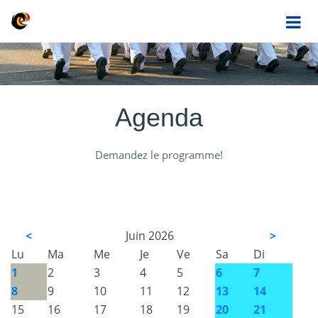
Agenda
Demandez le programme!
<
Juin 2026
>
Lu
Ma
Me
Je
Ve
Sa
Di
1
2
3
4
5
6
7
8
9
10
11
12
13
14
15
16
17
18
19
20
21