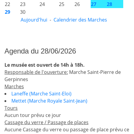
22
23
24
25
26
27
28
29
30
Aujourd'hui
-
Calendrier des Marches
Agenda du 28/06/2026
Le musée est ouvert de 14h à 18h.
Responsable de l'ouverture:
Marche Saint-Pierre de
Gerpinnes
Marches
Laneffe (Marche Saint-Eloi)
Mettet (Marche Royale Saint-Jean)
Tours
Aucun tour prévu ce jour
Cassage du verre / Passage de places
Aucune Cassage du verre ou passage de place prévu ce