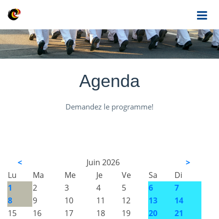
Agenda
Demandez le programme!
<
Juin 2026
>
Lu
Ma
Me
Je
Ve
Sa
Di
1
2
3
4
5
6
7
8
9
10
11
12
13
14
15
16
17
18
19
20
21