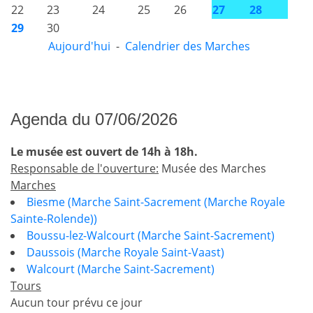
22
23
24
25
26
27
28
29
30
Aujourd'hui
-
Calendrier des Marches
Agenda du 07/06/2026
Le musée est ouvert de 14h à 18h.
Responsable de l'ouverture:
Musée des Marches
Marches
Biesme (Marche Saint-Sacrement (Marche Royale
Sainte-Rolende))
Boussu-lez-Walcourt (Marche Saint-Sacrement)
Daussois (Marche Royale Saint-Vaast)
Walcourt (Marche Saint-Sacrement)
Tours
Aucun tour prévu ce jour