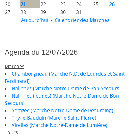
20
21
22
23
24
25
26
27
28
29
30
31
Aujourd'hui
-
Calendrier des Marches
Agenda du 12/07/2026
Marches
Chamborgneau (Marche N.D. de Lourdes et Saint-
Ferdinand)
Nalinnes (Marche Notre-Dame de Bon Secours)
Nalinnes (Jeunes) (Marche Notre-Dame de Bon
Secours)
Somzée (Marche Notre-Dame de Beauraing)
Thy-le-Bauduin (Marche Saint-Pierre)
Virelles (Marche Notre-Dame de Lumière)
Tours