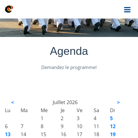
Agenda
Demandez le programme!
<
Juillet 2026
>
Lu
Ma
Me
Je
Ve
Sa
Di
1
2
3
4
5
6
7
8
9
10
11
12
13
14
15
16
17
18
19