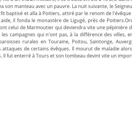
gea son manteau avec un pauvre. La nuit suivante, le Seigneu
fit baptisé et alla à Poitiers, attiré par le renom de l'évêque
 aide, il fonda le monastère de Ligugé, près de Poitiers.O
nt celui de Marmoutier qui deviendra vite une pépinière d
 les campagnes qui n'ont pas, à la différence des villes, 
roisses rurales en Touraine, Poitou, Saintonge, Auvergne,
s attaques de certains évêques. Il mourut de maladie alors
s. Il fut enterré à Tours et son tombeau devint vite un impo