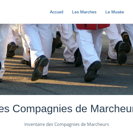
Accueil
Les Marches
Le Musée
es Compagnies de Marcheu
Inventaire des Compagnies de Marcheurs