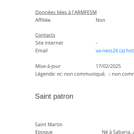
Données liées à l'ARMFESM
Affiliée
Non
Contacts
Site internet
-
Email
va-ness26 (a) ho
Mise-à-jour
17/02/2025
Légende:
nc
: non communiqué; -: non comm
Saint patron
Saint Martin
Epoque
Né à Sabaria,