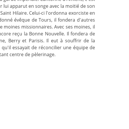
r lui apparut en songe avec la moitié de son
 Saint Hilaire. Celui-ci l'ordonna exorciste en
rdonné évêque de Tours, il fondera d'autres
e moines missionnaires. Avec ses moines, il
encore reçu la Bonne Nouvelle. Il fondera de
 Berry et Parisis. Il eut à souffrir de la
 qu'il essayait de réconcilier une équipe de
rtant centre de pèlerinage.