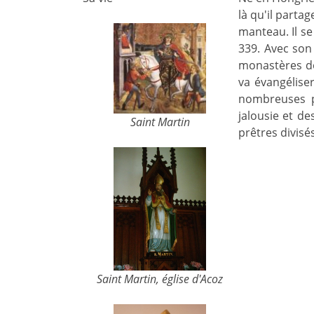
là qu'il parta
manteau. Il se 
339. Avec son
monastères do
va évangéliser
nombreuses pa
jalousie et de
Saint Martin
prêtres divisé
Saint Martin, église d'Acoz