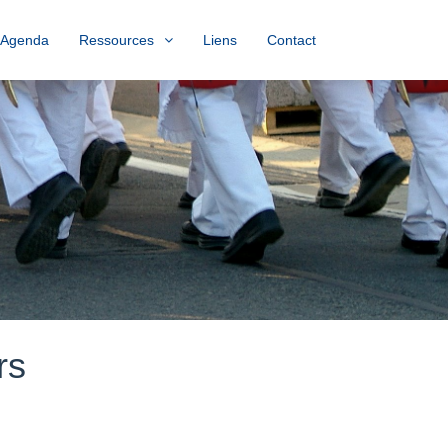
Agenda
Ressources
Liens
Contact
rs