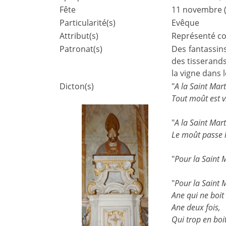
Fête
11 novembre (
Particularité(s)
Evêque
Attribut(s)
Représenté co
Patronat(s)
Des fantassins
des tisserands
la vigne dans l
Dicton(s)
"
A la Saint Mart
Tout moût est v
"
A la Saint Mart
Le moût passe l
"
Pour la Saint M
"
Pour la Saint 
Ane qui ne boit
Ane deux fois,
Qui trop en boit