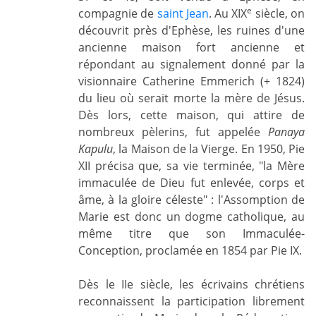
e
compagnie de
saint Jean
. Au XIX
siècle, on
découvrit près d'Ephèse, les ruines d'une
ancienne maison fort ancienne et
répondant au signalement donné par la
visionnaire Catherine Emmerich (+ 1824)
du lieu où serait morte la mère de Jésus.
Dès lors, cette maison, qui attire de
nombreux pèlerins, fut appelée
Panaya
Kapulu
, la Maison de la Vierge. En 1950, Pie
XII précisa que, sa vie terminée, "la Mère
immaculée de Dieu fut enlevée, corps et
âme, à la gloire céleste" : l'Assomption de
Marie est donc un dogme catholique, au
même titre que son Immaculée-
Conception, proclamée en 1854 par Pie IX.
Dès le II
e siècle, les écrivains chrétiens
reconnaissent la participation librement