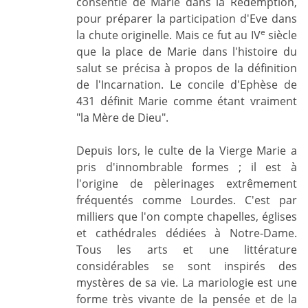
consentie de Marie dans la Rédemption,
pour préparer la participation d'Eve dans
e
la chute originelle. Mais ce fut au IV
siècle
que la place de Marie dans l'histoire du
salut se précisa à propos de la définition
de l'Incarnation. Le concile d'Ephèse de
431 définit Marie comme étant vraiment
"la Mère de Dieu".
Depuis lors, le culte de la Vierge Marie a
pris d'innombrable formes ; il est à
l'origine de pèlerinages extrêmement
fréquentés comme Lourdes. C'est par
milliers que l'on compte chapelles, églises
et cathédrales dédiées à Notre-Dame.
Tous les arts et une littérature
considérables se sont inspirés des
mystères de sa vie. La mariologie est une
forme très vivante de la pensée et de la