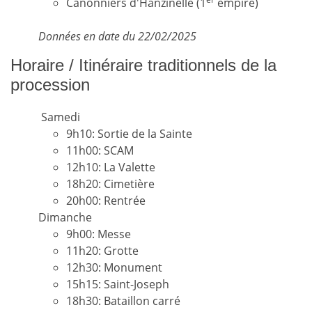
Canonniers d'Hanzinelle (1
empire)
Données en date du 22/02/2025
Horaire / Itinéraire traditionnels de la
procession
Samedi
9h10: Sortie de la Sainte
11h00: SCAM
12h10: La Valette
18h20: Cimetière
20h00: Rentrée
Dimanche
9h00: Messe
11h20: Grotte
12h30: Monument
15h15: Saint-Joseph
18h30: Bataillon carré