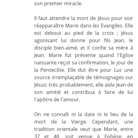
son premier miracle.
Il faut attendre la mort de Jésus pour voir
réapparaître Marie dans les Evangiles. Elle
est debout au pied de la croix ; Jésus
agonisant lui donne pour fils Jean, le
disciple bien-aimé, et il confie sa mère à
Jean. Marie fut présente quand l'Eglise
naissante reçut sa confirmation, le jour de
la Pentecôte. Elle dut être pour Luc une
source irremplaçable de témoignages sur
Jésus; très probablement, elle aida Jean de
son amitié et contribua à faire de lui
l'apôtre de l'amour.
On ne connaît ni la date ni le lieu de la
mort de la Vierge. Cependant, une
tradition orientale veut que Marie, entre
37 et 48, soit venue à Ephèse, en