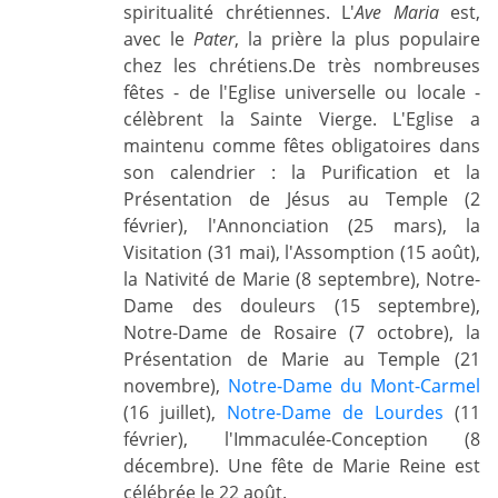
spiritualité chrétiennes. L'
Ave Maria
est,
avec le
Pater
, la prière la plus populaire
chez les chrétiens.De très nombreuses
fêtes - de l'Eglise universelle ou locale -
célèbrent la Sainte Vierge. L'Eglise a
maintenu comme fêtes obligatoires dans
son calendrier : la Purification et la
Présentation de Jésus au Temple (2
février), l'Annonciation (25 mars), la
Visitation (31 mai), l'Assomption (15 août),
la Nativité de Marie (8 septembre), Notre-
Dame des douleurs (15 septembre),
Notre-Dame de Rosaire (7 octobre), la
Présentation de Marie au Temple (21
novembre),
Notre-Dame du Mont-Carmel
(16 juillet),
Notre-Dame de Lourdes
(11
février), l'Immaculée-Conception (8
décembre). Une fête de Marie Reine est
célébrée le 22 août.