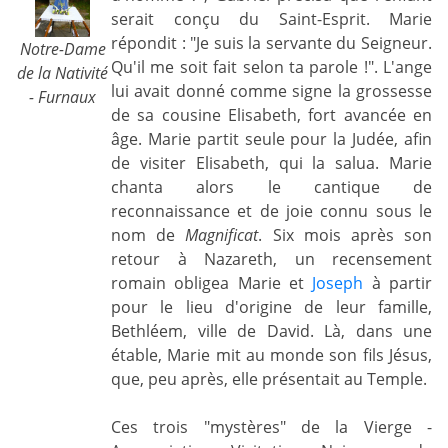
serait conçu du Saint-Esprit. Marie
répondit : "Je suis la servante du Seigneur.
Notre-Dame
Qu'il me soit fait selon ta parole !". L'ange
de la Nativité
lui avait donné comme signe la grossesse
- Furnaux
de sa cousine Elisabeth, fort avancée en
âge. Marie partit seule pour la Judée, afin
de visiter Elisabeth, qui la salua. Marie
chanta alors le cantique de
reconnaissance et de joie connu sous le
nom de
Magnificat
. Six mois après son
retour à Nazareth, un recensement
romain obligea Marie et
Joseph
à partir
pour le lieu d'origine de leur famille,
Bethléem, ville de David. Là, dans une
étable, Marie mit au monde son fils Jésus,
que, peu après, elle présentait au Temple.
Ces trois "mystères" de la Vierge -