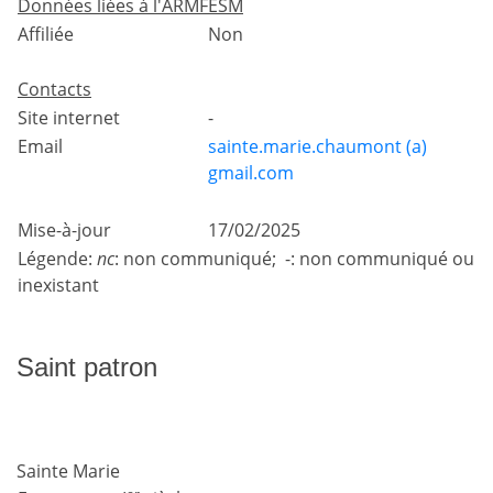
Données liées à l'ARMFESM
Affiliée
Non
Contacts
Site internet
-
Email
sainte.marie.chaumont (a)
gmail.com
Mise-à-jour
17/02/2025
Légende:
nc
: non communiqué; -: non communiqué ou
inexistant
Saint patron
Sainte Marie