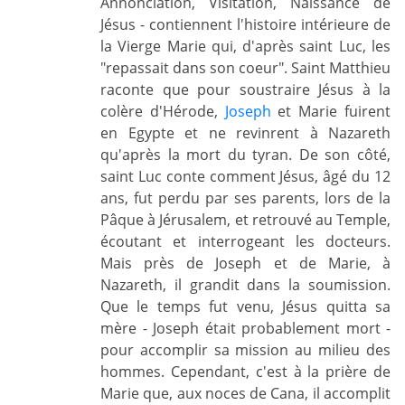
Annonciation, Visitation, Naissance de
Jésus - contiennent l'histoire intérieure de
la Vierge Marie qui, d'après saint Luc, les
"repassait dans son coeur". Saint Matthieu
raconte que pour soustraire Jésus à la
colère d'Hérode,
Joseph
et Marie fuirent
en Egypte et ne revinrent à Nazareth
qu'après la mort du tyran. De son côté,
saint Luc conte comment Jésus, âgé du 12
ans, fut perdu par ses parents, lors de la
Pâque à Jérusalem, et retrouvé au Temple,
écoutant et interrogeant les docteurs.
Mais près de Joseph et de Marie, à
Nazareth, il grandit dans la soumission.
Que le temps fut venu, Jésus quitta sa
mère - Joseph était probablement mort -
pour accomplir sa mission au milieu des
hommes. Cependant, c'est à la prière de
Marie que, aux noces de Cana, il accomplit