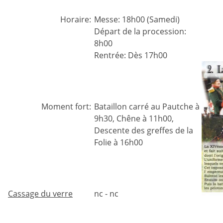
Horaire:
Messe: 18h00 (Samedi)
Départ de la procession:
8h00
Rentrée: Dès 17h00
Moment fort:
Bataillon carré au Pautche à
9h30, Chêne à 11h00,
Descente des greffes de la
Folie à 16h00
Cassage du verre
nc - nc