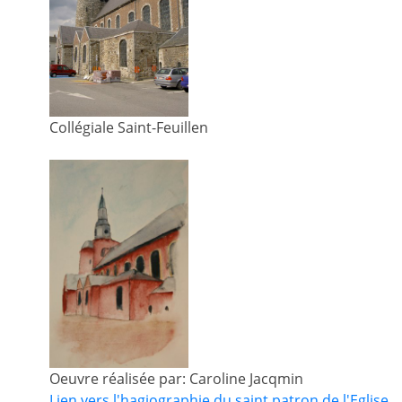
Collégiale Saint-Feuillen
Oeuvre réalisée par: Caroline Jacqmin
Lien vers l'hagiographie du saint patron de l'Eglise