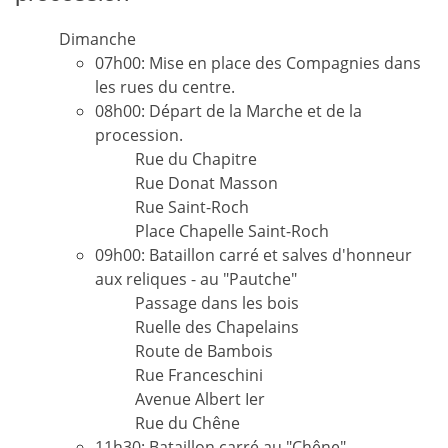
Dimanche
07h00: Mise en place des Compagnies dans
les rues du centre.
08h00: Départ de la Marche et de la
procession.
Rue du Chapitre
Rue Donat Masson
Rue Saint-Roch
Place Chapelle Saint-Roch
09h00: Bataillon carré et salves d'honneur
aux reliques - au "Pautche"
Passage dans les bois
Ruelle des Chapelains
Route de Bambois
Rue Franceschini
Avenue Albert Ier
Rue du Chêne
11h30: Bataillon carré au "Chêne"