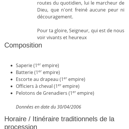
routes du quotidien, lui le marcheur de
Dieu, que n'ont freiné aucune peur ni
découragement.
Pour ta gloire, Seigneur, qui est de nous
voir vivants et heureux
Composition
er
Saperie (1
empire)
er
Batterie (1
empire)
er
Escorte au drapeau (1
empire)
er
Officiers à cheval (1
empire)
er
Pelotons de Grenadiers (1
empire)
Données en date du 30/04/2006
Horaire / Itinéraire traditionnels de la
procession