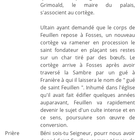
Grimoald, le maire du palais,
s'associent au cortège.
Ultain ayant demandé que le corps de
Feuillen repose à Fosses, un nouveau
cortège va ramener en procession le
saint fondateur en plaçant ses restes
sur un char tiré par des bœufs. Le
cortège arrive à Fosses après avoir
traversé la Sambre par un gué à
Franière à qui il laissera le nom de " gué
de saint Feuillen ". Inhumé dans l'église
qu'il avait fait édifier quelques années
auparavant, Feuillen va rapidement
devenir le sujet d'un culte intense et en
ce sens, poursuivre son œuvre de
conversion.
Prière
Béni sois-tu Seigneur, pourr nous avoir