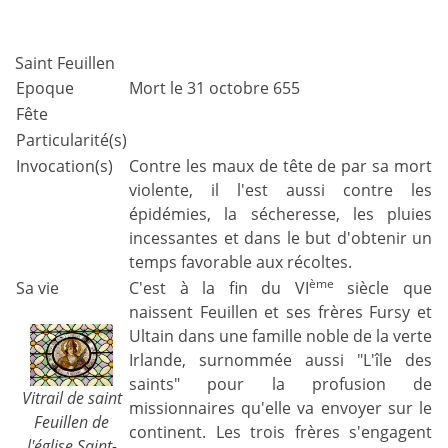
Saint Feuillen
Epoque
Mort le 31 octobre 655
Fête
Particularité(s)
Invocation(s)
Contre les maux de tête de par sa mort
violente, il l'est aussi contre les
épidémies, la sécheresse, les pluies
incessantes et dans le but d'obtenir un
temps favorable aux récoltes.
ème
Sa vie
C'est à la fin du VI
siècle que
naissent Feuillen et ses frères Fursy et
Ultain dans une famille noble de la verte
Irlande, surnommée aussi "L'île des
saints" pour la profusion de
Vitrail de saint
missionnaires qu'elle va envoyer sur le
Feuillen de
continent. Les trois frères s'engagent
l'église Saint-