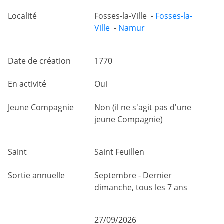
Localité
Fosses-la-Ville -
Fosses-la-
Ville
-
Namur
Date de création
1770
En activité
Oui
Jeune Compagnie
Non (il ne s'agit pas d'une
jeune Compagnie)
Saint
Saint Feuillen
Sortie annuelle
Septembre - Dernier
dimanche, tous les 7 ans
27/09/2026