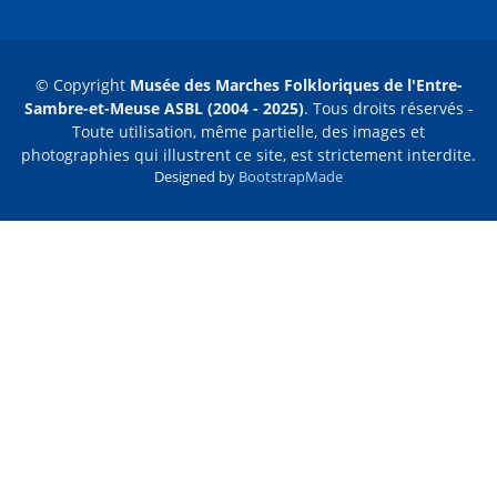
© Copyright
Musée des Marches Folkloriques de l'Entre-
Sambre-et-Meuse ASBL (2004 - 2025)
. Tous droits réservés -
Toute utilisation, même partielle, des images et
photographies qui illustrent ce site, est strictement interdite.
Designed by
BootstrapMade