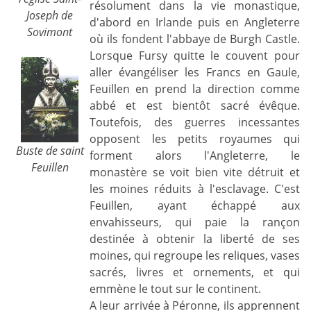
résolument dans la vie monastique,
Joseph de
d'abord en Irlande puis en Angleterre
Sovimont
où ils fondent l'abbaye de Burgh Castle.
Lorsque Fursy quitte le couvent pour
aller évangéliser les Francs en Gaule,
Feuillen en prend la direction comme
abbé et est bientôt sacré évêque.
Toutefois, des guerres incessantes
opposent les petits royaumes qui
Buste de saint
forment alors l'Angleterre, le
Feuillen
monastère se voit bien vite détruit et
les moines réduits à l'esclavage. C'est
Feuillen, ayant échappé aux
envahisseurs, qui paie la rançon
destinée à obtenir la liberté de ses
moines, qui regroupe les reliques, vases
sacrés, livres et ornements, et qui
emmène le tout sur le continent.
A leur arrivée à Péronne, ils apprennent