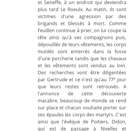
et Seneffe, à un endroit qui deviendra
plus tard Le Roeulx. Au matin, ils sont
victimes d'une agression par des
brigands et blessés à mort. Comme
Feuillen continue à prier, on lui coupe la
tête ainsi qu'à ses compagnons puis,
dépouillés de leurs vêtements, les corps
mutilés sont enterrés dans la fosse
d'une porcherie tandis que les chevaux
et les vêtements sont vendus au loin.
Des recherches vont être diligentées
e
par Gertrude et ce n'est qu'au 77
jour
que leurs restes sont retrouvés. A
l'annonce de cette découverte
macabre, beaucoup de monde se rend
sur place et chacun souhaite porter sur
ses épaules les corps des martyrs. C'est
ainsi que l'évêque de Poitiers, Didon,
qui est de passage à Nivelles et