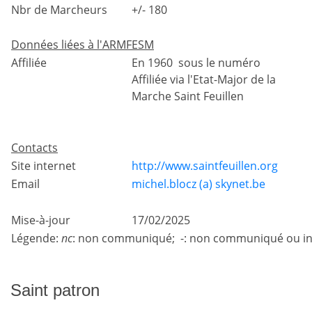
Nbr de Marcheurs
+/- 180
Données liées à l'ARMFESM
Affiliée
En 1960 sous le numéro
Affiliée via l'Etat-Major de la
Marche Saint Feuillen
Contacts
Site internet
http://www.saintfeuillen.org
Email
michel.blocz (a) skynet.be
Mise-à-jour
17/02/2025
Légende:
nc
: non communiqué; -: non communiqué ou in
Saint patron