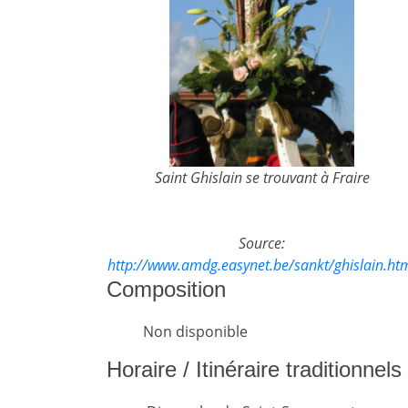
Saint Ghislain se trouvant à Fraire
Source:
http://www.amdg.easynet.be/sankt/ghislain.ht
Composition
Non disponible
Horaire / Itinéraire traditionnel