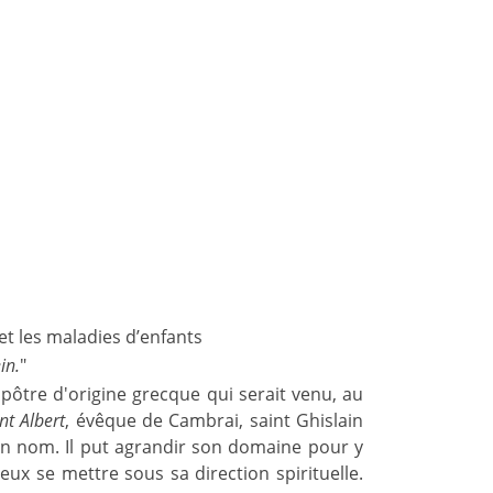
et les maladies d’enfants
in.
"
apôtre d'origine grecque qui serait venu, au
nt Albert
, évêque de Cambrai, saint Ghislain
on nom. Il put agrandir son domaine pour y
eux se mettre sous sa direction spirituelle.