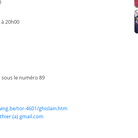
0
ré à 20h00
 sous le numéro 89
wing.be/tor-4601/ghislain.htm
ier (a) gmail.com