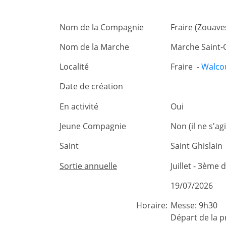
Nom de la Compagnie
Fraire (Zouave
Nom de la Marche
Marche Saint-
Localité
Fraire -
Walco
Date de création
En activité
Oui
Jeune Compagnie
Non (il ne s'a
Saint
Saint Ghislain
Sortie annuelle
Juillet - 3ème
19/07/2026
Horaire:
Messe: 9h30
Départ de la p