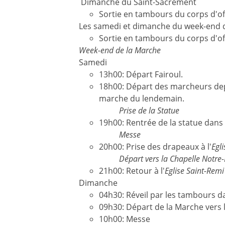
Dimanche du Saint-Sacrement
Sortie en tambours du corps d'of
Les samedi et dimanche du week-end qu
Sortie en tambours du corps d'of
Week-end de la Marche
Samedi
13h00: Départ Fairoul.
18h00: Départ des marcheurs dep
marche du lendemain.
Prise de la Statue
19h00: Rentrée de la statue dans l
Messe
20h00: Prise des drapeaux à l'
Egl
Départ vers la
Chapelle Notre
21h00: Retour à l'
Eglise Saint-Remi
Dimanche
04h30: Réveil par les tambours da
09h30: Départ de la Marche vers l
10h00: Messe