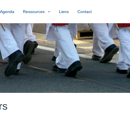
Agenda
Ressources
Liens
Contact
rs