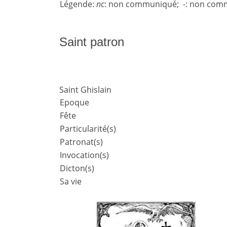
Légende:
nc
: non communiqué; -: non comm
Saint patron
Saint Ghislain
Epoque
Fête
Particularité(s)
Patronat(s)
Invocation(s)
Dicton(s)
Sa vie