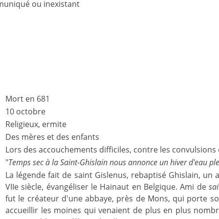
uniqué ou inexistant
Mort en 681
10 octobre
Religieux, ermite
Des mères et des enfants
Lors des accouchements difficiles, contre les convulsions 
"
Temps sec à la Saint-Ghislain nous annonce un hiver d'eau ple
La légende fait de saint Gislenus, rebaptisé Ghislain, un 
VIIe siècle, évangéliser le Hainaut en Belgique. Ami de
sai
fut le créateur d'une abbaye, près de Mons, qui porte s
accueillir les moines qui venaient de plus en plus nombr