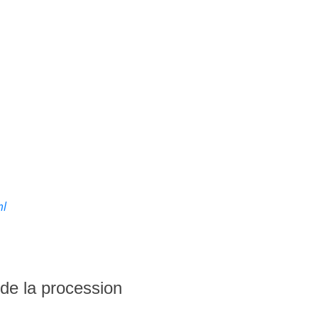
ml
s de la procession