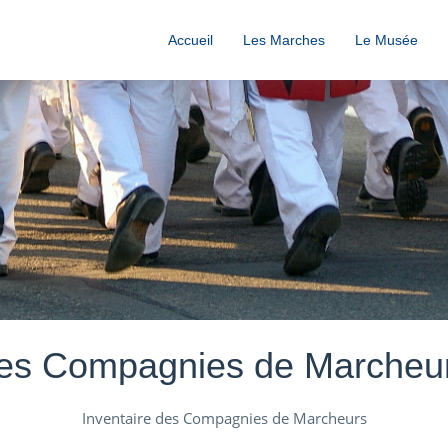
Accueil
Les Marches
Le Musée
es Compagnies de Marcheu
Inventaire des Compagnies de Marcheurs