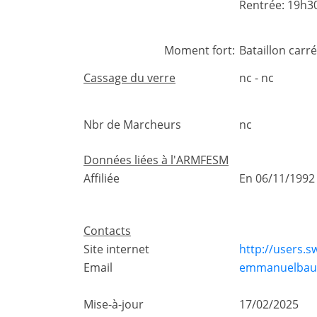
Rentrée: 19h3
Moment fort:
Bataillon car
Cassage du verre
nc - nc
Nbr de Marcheurs
nc
Données liées à l'ARMFESM
Affiliée
En 06/11/1992
Contacts
Site internet
http://users.s
Email
emmanuelbauth
Mise-à-jour
17/02/2025