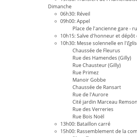
Dimanche
06h30: Réveil
09h00: Appel
Place de l'ancienne gare - r
10h15: Salve d'honneur et dépôt d
10h30: Messe solennelle en l'
Egli
Chaussée de Fleurus
Rue des Hamendes (Gilly)
Rue Chausteur (Gilly)
Rue Primez
Manoir Gobbe
Chaussée de Ransart
Rue de l'Aurore
Cité jardin Marceau Remso
Rue des Verreries
Rue Bois Noël
13h00: Bataillon carré
15h00: Rassemblement de la com