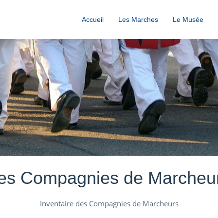
Accueil
Les Marches
Le Musée
es Compagnies de Marcheu
Inventaire des Compagnies de Marcheurs