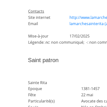
Contacts
Site internet
http://www.lamarche
Email
lamarchesainterita (
Mise-à-jour
17/02/2025
Légende:
nc
: non communiqué; -: non comm
Saint patron
Sainte Rita
Epoque
1381-1457
Fête
22 mai
Particularité(s)
Avocate des c