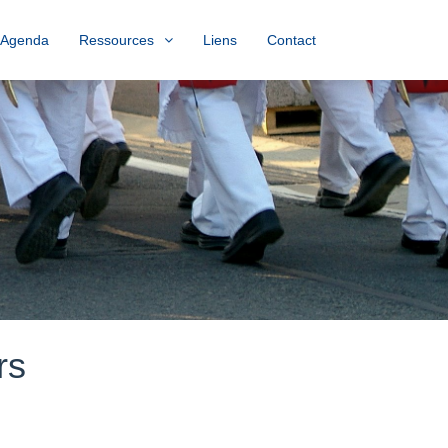
Agenda
Ressources
Liens
Contact
rs