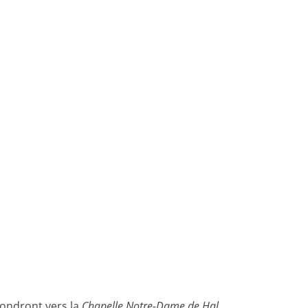
Mondront vers la
Chapelle Notre-Dame de Hal