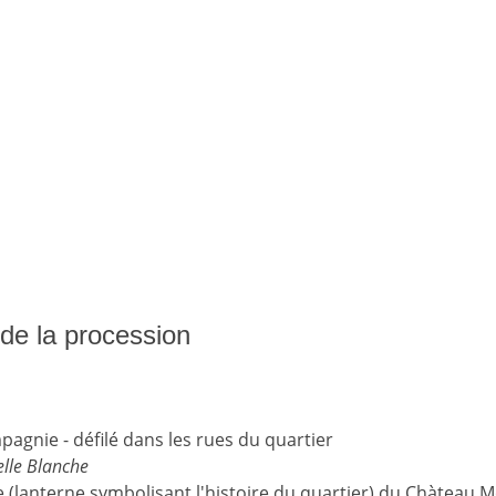
s de la procession
gnie - défilé dans les rues du quartier
lle Blanche
 (lanterne symbolisant l'histoire du quartier) du Chàteau 