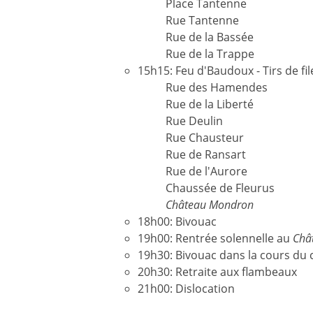
Place Tantenne
Rue Tantenne
Rue de la Bassée
Rue de la Trappe
15h15: Feu d'Baudoux - Tirs de fil
Rue des Hamendes
Rue de la Liberté
Rue Deulin
Rue Chausteur
Rue de Ransart
Rue de l'Aurore
Chaussée de Fleurus
Château Mondron
18h00: Bivouac
19h00: Rentrée solennelle au
Châ
19h30: Bivouac dans la cours du
20h30: Retraite aux flambeaux
21h00: Dislocation