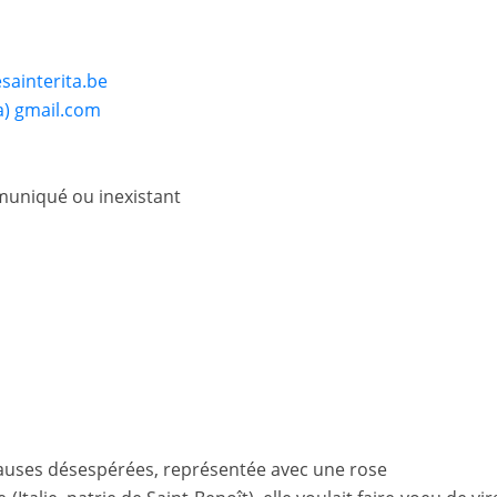
sainterita.be
a) gmail.com
uniqué ou inexistant
auses désespérées, représentée avec une rose