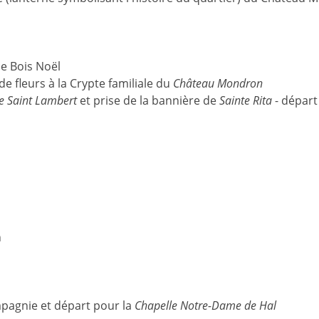
ue Bois Noël
e fleurs à la Crypte familiale du
Château Mondron
se Saint Lambert
et prise de la bannière de
Sainte Rita
- départ
n
pagnie et départ pour la
Chapelle Notre-Dame de Hal