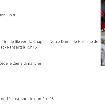
ion: 8h30
Tirs de file vers la Chapelle Notre-Dame de Hal - rue de
met - Ransart) à 15h15
écède le 2ème dimanche
e de 10 ans) sous le numéro 98