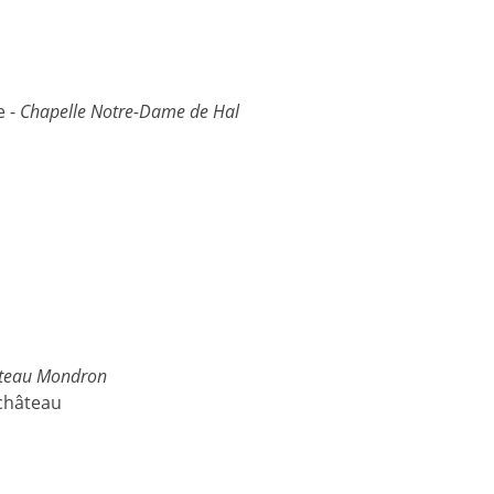
e -
Chapelle Notre-Dame de Hal
teau Mondron
 château