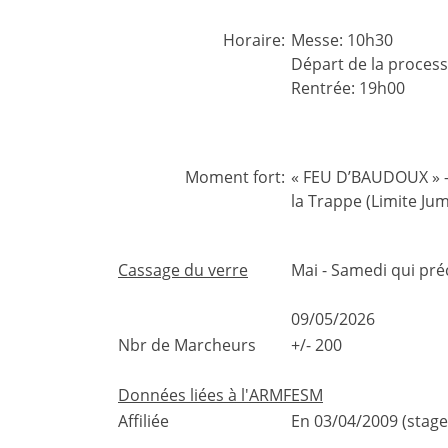
Horaire:
Messe: 10h30
Départ de la process
Rentrée: 19h00
Moment fort:
« FEU D’BAUDOUX » – 
la Trappe (Limite Ju
Cassage du verre
Mai - Samedi qui pr
09/05/2026
Nbr de Marcheurs
+/- 200
Données liées à l'ARMFESM
Affiliée
En 03/04/2009 (stag