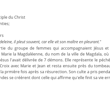
ciple du Christ
nties;
rs
eleine, il pleut souvent, car elle vit son maître en pleurant.
"
partie du groupe de femmes qui accompagnaient Jésus et 
i Marie la Magdaléenne, du nom de la ville de Magdala, où 
Jésus l'avait délivrée de 7 démons. Elle représente le péché 
Croix avec Marie et Jean et resta ensuite près du tombeau 
la prmière fois après sa résurection. Son culte a pris pen
ndes se créèrent dont celle qui affirme qu'elle finit sa vie 