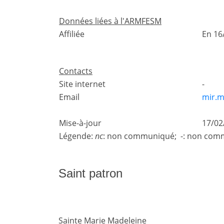
Données liées à l'ARMFESM
Affiliée
En 16
Contacts
Site internet
-
Email
mir.m
Mise-à-jour
17/02
Légende:
nc
: non communiqué; -: non comm
Saint patron
Sainte Marie Madeleine