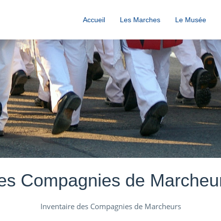
Accueil
Les Marches
Le Musée
es Compagnies de Marcheu
Inventaire des Compagnies de Marcheurs