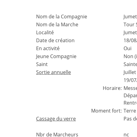
Nom de la Compagnie
Jumet
Nom de la Marche
Tour 
Localité
Jumet
Date de création
18/08
En activité
Oui
Jeune Compagnie
Non (
Saint
Saint
Sortie annuelle
Juill
19/07
Horaire:
Messe
Dépar
Rentr
Moment fort:
Terre
Cassage du verre
Pas d
Nbr de Marcheurs
nc