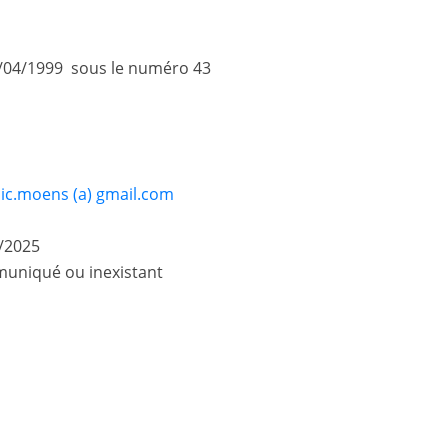
/04/1999 sous le numéro 43
ic.moens (a) gmail.com
/2025
uniqué ou inexistant