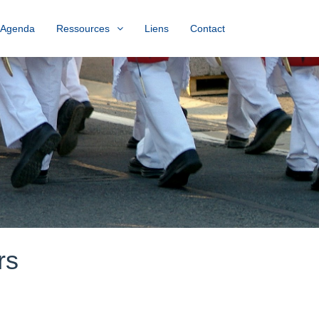
Agenda
Ressources
Liens
Contact
rs