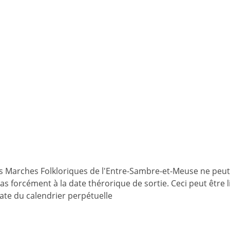
es Marches Folkloriques de l'Entre-Sambre-et-Meuse ne peut
 pas forcément à la date thérorique de sortie. Ceci peut être
date du calendrier perpétuelle