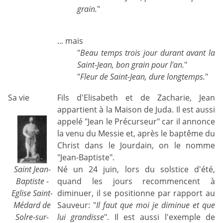
grain.
"
... mais
"
Beau temps trois jour durant avant la
Saint-Jean, bon grain pour l'an.
"
"
Fleur de Saint-Jean, dure longtemps.
"
Sa vie
Fils d'Elisabeth et de Zacharie, Jean
appartient à la Maison de Juda. Il est aussi
appelé "Jean le Précurseur" car il annonce
la venu du Messie et, après le baptême du
Christ dans le Jourdain, on le nomme
"Jean-Baptiste".
Saint Jean-
Né un 24 juin, lors du solstice d'été,
Baptiste -
quand les jours recommencent à
Eglise Saint-
diminuer, il se positionne par rapport au
Médard de
Sauveur: "
Il faut que moi je diminue et que
Solre-sur-
lui grandisse
". Il est aussi l'exemple de