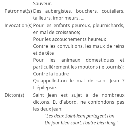
Sauveur.
Patronnat(s)
Des aubergistes, bouchers, couteliers,
tailleurs, imprimeurs, ...
Invocation(s)
Pour les enfants peureux, pleurnichards,
en mal de croissance;
Pour les accouchements heureux
Contre les convultions, les maux de reins
et de tête
Pour les animaux domestiques et
particulièrement les moutons (le tournis);
Contre la foudre
Qu'appelle-t-on le mal de saint Jean ?
L'épilepsie.
Dicton(s)
Saint Jean est sujet à de nombreux
dictons. Et d'abord, ne confondons pas
les deux Jean:
"
Les deux Saint-Jean partagent l'an
Un jour bien court, l'autre bien long.
"