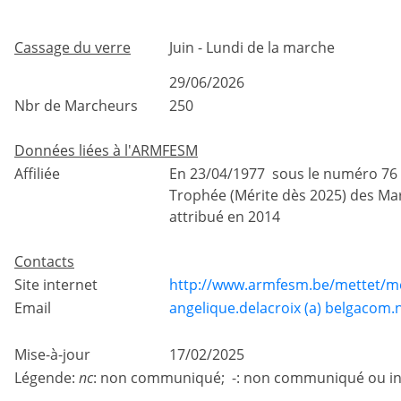
Cassage du verre
Juin - Lundi de la marche
29/06/2026
Nbr de Marcheurs
250
Données liées à l'ARMFESM
Affiliée
En 23/04/1977 sous le numéro 76
Trophée (Mérite dès 2025) des Ma
attribué en 2014
Contacts
Site internet
http://www.armfesm.be/mettet/me
Email
angelique.delacroix (a) belgacom.
Mise-à-jour
17/02/2025
Légende:
nc
: non communiqué; -: non communiqué ou in