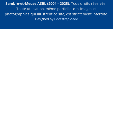
Sambre-et-Meuse ASBL (2004 - 2025)
. Tous droits réservés -
Toute utilisation, même partielle, des images et
photographies qui illustrent ce site, est strictement interdite.
Designed by
BootstrapMade