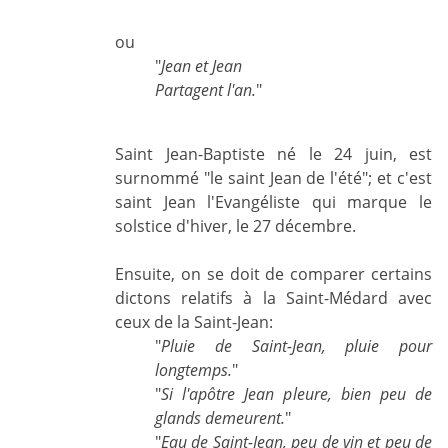
ou
"
Jean et Jean
Partagent l'an.
"
Saint Jean-Baptiste né le 24 juin, est
surnommé "le saint Jean de l'été"; et c'est
saint Jean l'Evangéliste qui marque le
solstice d'hiver, le 27 décembre.
Ensuite, on se doit de comparer certains
dictons relatifs à la Saint-Médard avec
ceux de la Saint-Jean:
"
Pluie de Saint-Jean, pluie pour
longtemps.
"
"
Si l'apôtre Jean pleure, bien peu de
glands demeurent.
"
"
Eau de Saint-Jean, peu de vin et peu de