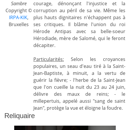
Sambre
courage, dénonçant l'injustice et la
Copyright ©
corruption au péril de sa vie. Même les
IRPA-KIK
,
plus hauts dignitaires n'échappent pas à
Bruxelles
ses critiques. Il blâme l'union du roi
Hérode Antipas avec sa belle-soeur
Hérodiade, mère de Salomé, qui le feront
décapiter.
Particularités:
Selon les croyances
populaires, un seau d'eau tiré à la Saint-
Jean-Baptiste, à minuit, a la vertu de
guérir la fièvre; - l'herbe de la Saint-Jean
que l'on cueille la nuit du 23 au 24 juin,
délivre des maux de reins; - le
millepertuis, appelé aussi "sang de saint
Jean", protège la vue et éloigne la foudre.
Reliquaire