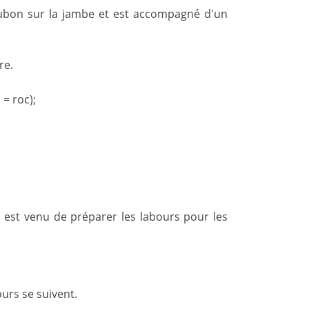
bubon sur la jambe et est accompagné d'un
re.
 = roc);
 est venu de préparer les labours pour les
urs se suivent.