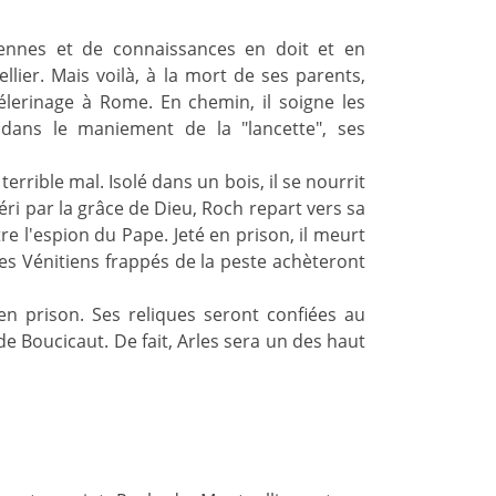
iennes et de connaissances en doit et en
lier. Mais voilà, à la mort de ses parents,
élerinage à Rome. En chemin, il soigne les
t dans le maniement de la "lancette", ses
terrible mal. Isolé dans un bois, il se nourrit
éri par la grâce de Dieu, Roch repart vers sa
tre l'espion du Pape. Jeté en prison, il meurt
les Vénitiens frappés de la peste achèteront
 en prison. Ses reliques seront confiées au
e Boucicaut. De fait, Arles sera un des haut