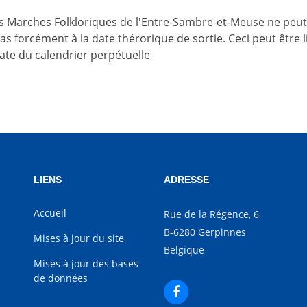
es Marches Folkloriques de l'Entre-Sambre-et-Meuse ne peut
 pas forcément à la date thérorique de sortie. Ceci peut être
date du calendrier perpétuelle
LIENS
ADRESSE
Accueil
Rue de la Régence, 6
B-6280 Gerpinnes
Mises à jour du site
Belgique
Mises à jour des bases
de données