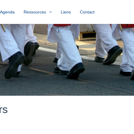
Agenda
Ressources
Liens
Contact
rs