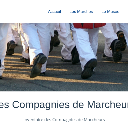
Accueil
Les Marches
Le Musée
es Compagnies de Marcheu
Inventaire des Compagnies de Marcheurs