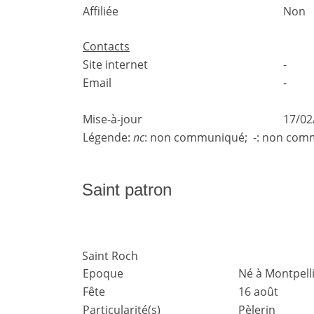
Affiliée
Non
Contacts
Site internet
-
Email
-
Mise-à-jour
17/02
Légende:
nc
: non communiqué; -: non comm
Saint patron
Saint Roch
Epoque
Né à Montpelli
Fête
16 août
Particularité(s)
Pèlerin