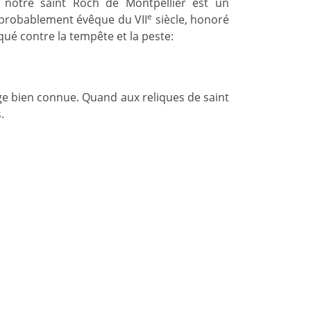
 notre saint Roch de Montpellier est un
e
 probablement évêque du VII
siècle, honoré
ué contre la tempête et la peste:
nage bien connue. Quand aux reliques de saint
.