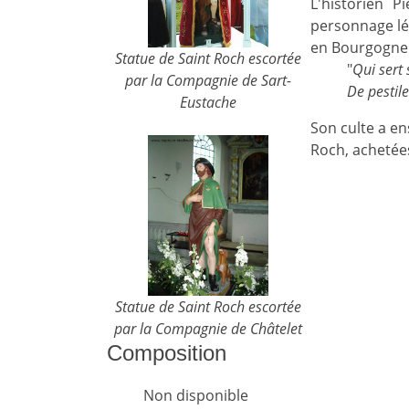
L'historien 
personnage lége
en Bourgogne l
Statue de Saint Roch escortée
"
Qui sert 
par la Compagnie de Sart-
De pestile
Eustache
Son culte a en
Roch, achetées
Statue de Saint Roch escortée
par la Compagnie de Châtelet
Composition
Non disponible