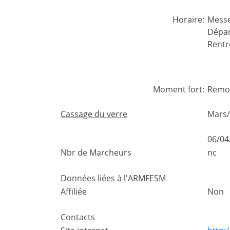
Horaire:
Messe
Dépar
Rentr
Moment fort:
Remon
Cassage du verre
Mars/
06/04
Nbr de Marcheurs
nc
Données liées à l'ARMFESM
Affiliée
Non
Contacts