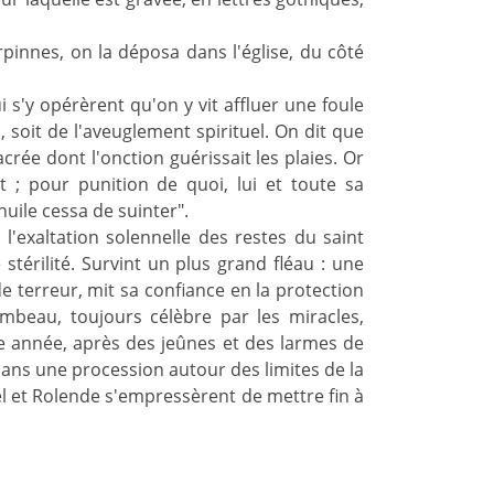
innes, on la déposa dans l'église, du côté
 s'y opérèrent qu'on y vit affluer une foule
, soit de l'aveuglement spirituel. On dit que
rée dont l'onction guérissait les plaies. Or
it ; pour punition de quoi, lui et toute sa
uile cessa de suinter".
 l'exaltation solennelle des restes du saint
térilité. Survint un plus grand fléau : une
e terreur, mit sa confiance en la protection
beau, toujours célèbre par les miracles,
que année, après des jeûnes et des larmes de
dans une procession autour des limites de la
iel et Rolende s'empressèrent de mettre fin à