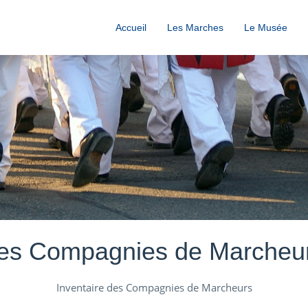
Accueil
Les Marches
Le Musée
es Compagnies de Marcheu
Inventaire des Compagnies de Marcheurs