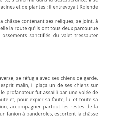
racines et de plantes ; il entrevoyait Rolende
a châsse contenant ses reliques, se joint, à
lle la route qu'ils ont tous deux parcourue
ossements sanctifiés du valet tressauter
averse, se réfugia avec ses chiens de garde,
esprit malin, il plaça un de ses chiens sur
le profanateur fut assailli par une volée de
ute et, pour expier sa faute, lui et toute sa
ion, accompagner partout les restes de la
 un fanion à banderoles, escortent la châsse