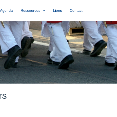
Agenda
Ressources
Liens
Contact
rs