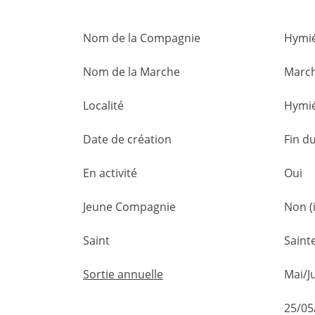
Nom de la Compagnie
Hymi
Nom de la Marche
March
Localité
Hymi
Date de création
Fin du
En activité
Oui
Jeune Compagnie
Non (
Saint
Saint
Sortie annuelle
Mai/J
25/05