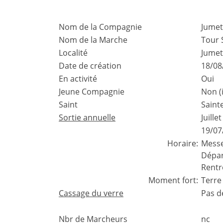
Nom de la Compagnie
Jumet
Nom de la Marche
Tour 
Localité
Jumet
Date de création
18/08
En activité
Oui
Jeune Compagnie
Non (
Saint
Saint
Sortie annuelle
Juill
19/07
Horaire:
Messe
Dépar
Rentr
Moment fort:
Terre
Cassage du verre
Pas d
Nbr de Marcheurs
nc