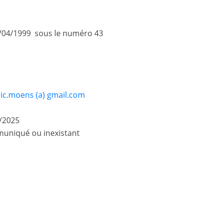
/04/1999 sous le numéro 43
ic.moens (a) gmail.com
/2025
uniqué ou inexistant