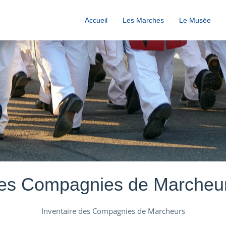
Accueil
Les Marches
Le Musée
es Compagnies de Marcheu
Inventaire des Compagnies de Marcheurs