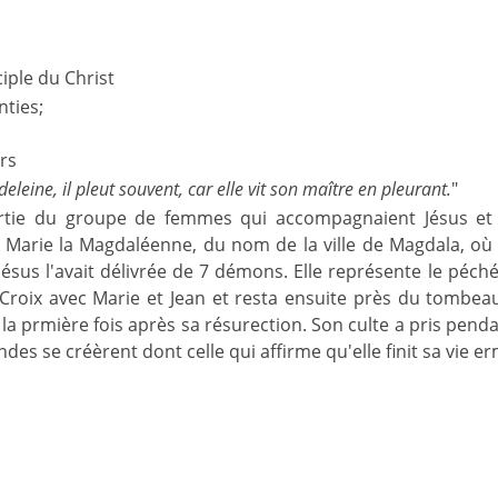
ciple du Christ
nties;
rs
eleine, il pleut souvent, car elle vit son maître en pleurant.
"
partie du groupe de femmes qui accompagnaient Jésus et 
i Marie la Magdaléenne, du nom de la ville de Magdala, où 
Jésus l'avait délivrée de 7 démons. Elle représente le péché 
Croix avec Marie et Jean et resta ensuite près du tombeau 
la prmière fois après sa résurection. Son culte a pris pen
ndes se créèrent dont celle qui affirme qu'elle finit sa vie 