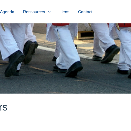
Agenda
Ressources
Liens
Contact
rs