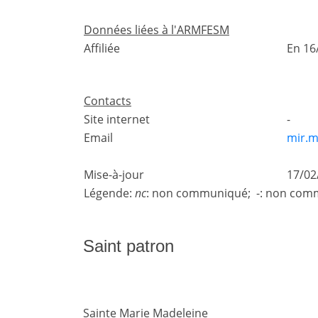
Données liées à l'ARMFESM
Affiliée
En 16
Contacts
Site internet
-
Email
mir.m
Mise-à-jour
17/02
Légende:
nc
: non communiqué; -: non comm
Saint patron
Sainte Marie Madeleine