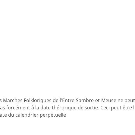
es Marches Folkloriques de l'Entre-Sambre-et-Meuse ne peut
 pas forcément à la date thérorique de sortie. Ceci peut être
date du calendrier perpétuelle