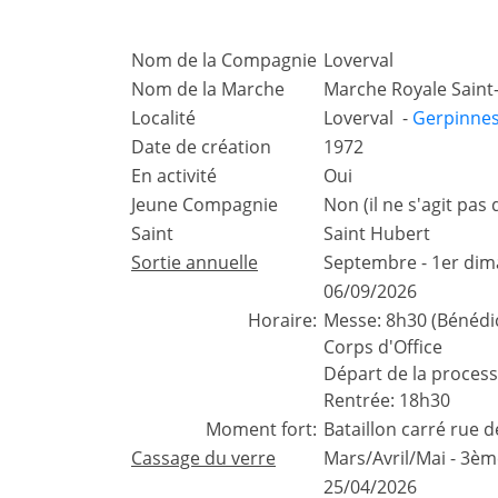
Nom de la Compagnie
Loverval
Nom de la Marche
Marche Royale Sain
Localité
Loverval -
Gerpinne
Date de création
1972
En activité
Oui
Jeune Compagnie
Non (il ne s'agit pa
Saint
Saint Hubert
Sortie annuelle
Septembre - 1er di
06/09/2026
Horaire:
Messe: 8h30 (Bénédict
Corps d'Office
Départ de la process
Rentrée: 18h30
Moment fort:
Bataillon carré rue 
Cassage du verre
Mars/Avril/Mai - 3è
25/04/2026