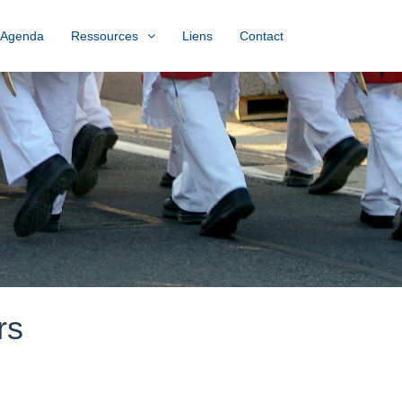
Agenda
Ressources
Liens
Contact
rs