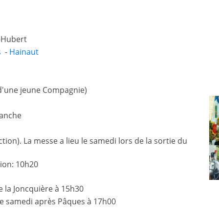
t-Hubert
s
-
Hainaut
s d'une jeune Compagnie)
manche
ion). La messe a lieu le samedi lors de la sortie du
ion: 10h20
de la Joncquière à 15h30
me samedi après Pâques à 17h00