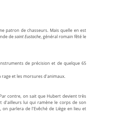
me patron de chasseurs. Mais quelle en est
gende de
saint Eustache
, général romain fêté le
d'instruments de précision et de quelque 65
 la rage et les morsures d'animaux.
 ? Par contre, on sait que Hubert devient très
st d'ailleurs lui qui ramène le corps de son
, on parlera de l'Evêché de Liège en lieu et