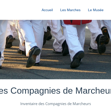
Accueil
Les Marches
Le Musée
es Compagnies de Marcheu
Inventaire des Compagnies de Marcheurs