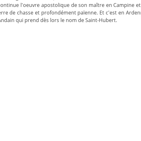
ontinue l'oeuvre apostolique de son maître en Campine et d
erre de chasse et profondément païenne. Et c'est en Ardenn
ndain qui prend dès lors le nom de Saint-Hubert.