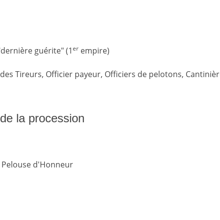
er
"dernière guérite" (1
empire)
s Tireurs, Officier payeur, Officiers de pelotons, Cantinièr
s de la procession
 Pelouse d'Honneur