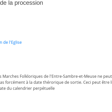
s de la procession
 de l'Eglise
es Marches Folkloriques de l'Entre-Sambre-et-Meuse ne peut
 pas forcément à la date thérorique de sortie. Ceci peut être
date du calendrier perpétuelle