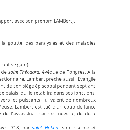
apport avec son prénom LAMBert).
la goutte, des paralysies et des maladies
 (tout se gâte).
n de
saint Théodard
, évêque de Tongres. A la
estionnaire, Lambert prêche aussi l'Evangile
vent de son siège épiscopal pendant sept ans
e palais, qui le rétablira dans ses fonctions.
vers les puissants) lui valent de nombreux
 Meuse, Lambert est tué d'un coup de lance
ne de l'assassinat par ses neveux, de deux
avril 718, par
saint Hubert
, son disciple et