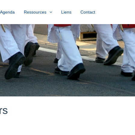
Agenda
Ressources
Liens
Contact
rs