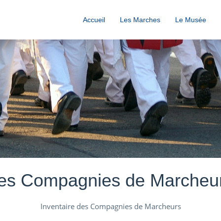
Accueil
Les Marches
Le Musée
es Compagnies de Marcheu
Inventaire des Compagnies de Marcheurs