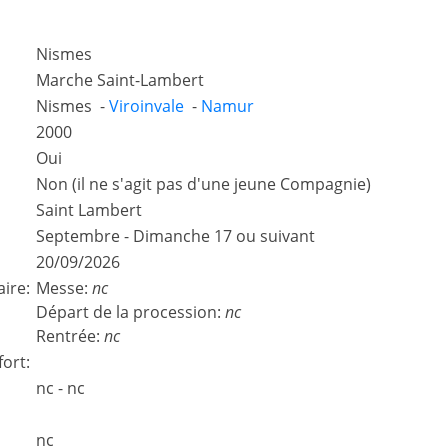
Nismes
Marche Saint-Lambert
Nismes -
Viroinvale
-
Namur
2000
Oui
Non (il ne s'agit pas d'une jeune Compagnie)
Saint Lambert
Septembre - Dimanche 17 ou suivant
20/09/2026
aire:
Messe:
nc
Départ de la procession:
nc
Rentrée:
nc
ort:
nc - nc
nc