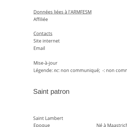
Données liées à l'ARMFESM
Affiliée
Contacts
Site internet
Email
Mise-à-jour
Légende:
nc
: non communiqué; -: non comm
Saint patron
Saint Lambert
Epoque
Né à Maastrich