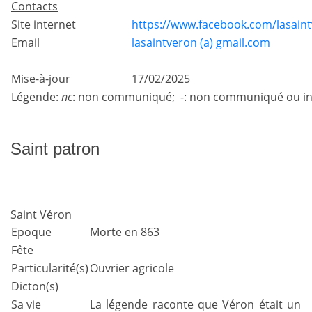
Contacts
Site internet
https://www.facebook.com/lasain
Email
lasaintveron (a) gmail.com
Mise-à-jour
17/02/2025
Légende:
nc
: non communiqué; -: non communiqué ou in
Saint patron
Saint Véron
Epoque
Morte en 863
Fête
Particularité(s)
Ouvrier agricole
Dicton(s)
Sa vie
La légende raconte que Véron était un