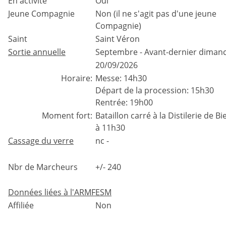
En activité
Oui
Jeune Compagnie
Non (il ne s'agit pas d'une jeune
Compagnie)
Saint
Saint Véron
Sortie annuelle
Septembre - Avant-dernier diman
20/09/2026
Horaire:
Messe: 14h30
Départ de la procession: 15h30
Rentrée: 19h00
Moment fort:
Bataillon carré à la Distilerie de Bi
à 11h30
Cassage du verre
nc -
Nbr de Marcheurs
+/- 240
Données liées à l'ARMFESM
Affiliée
Non