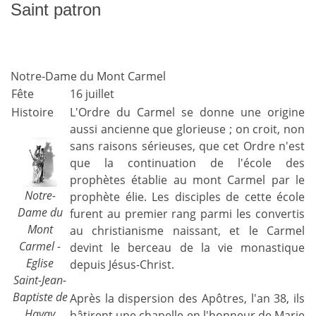
Saint patron
Notre-Dame du Mont Carmel
Fête
16 juillet
Histoire
L'Ordre du Carmel se donne une origine
aussi ancienne que glorieuse ; on croit, non
sans raisons sérieuses, que cet Ordre n'est
que la continuation de l'école des
prophètes établie au mont Carmel par le
Notre-
prophète élie. Les disciples de cette école
Dame du
furent au premier rang parmi les convertis
Mont
au christianisme naissant, et le Carmel
Carmel -
devint le berceau de la vie monastique
Eglise
depuis Jésus-Christ.
Saint-Jean-
Baptiste de
Après la dispersion des Apôtres, l'an 38, ils
Havay
bâtirent une chapelle en l'honneur de Marie