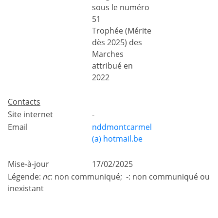
sous le numéro
51
Trophée (Mérite
dès 2025) des
Marches
attribué en
2022
Contacts
Site internet
-
Email
nddmontcarmel
(a) hotmail.be
Mise-à-jour
17/02/2025
Légende:
nc
: non communiqué; -: non communiqué ou
inexistant