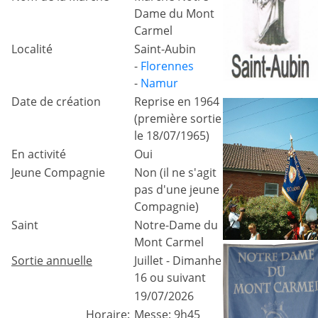
Dame du Mont
Carmel
Localité
Saint-Aubin
-
Florennes
-
Namur
Date de création
Reprise en 1964
(première sortie
le 18/07/1965)
En activité
Oui
Jeune Compagnie
Non (il ne s'agit
pas d'une jeune
Compagnie)
Saint
Notre-Dame du
Mont Carmel
Sortie annuelle
Juillet - Dimanhe
16 ou suivant
19/07/2026
Horaire:
Messe: 9h45