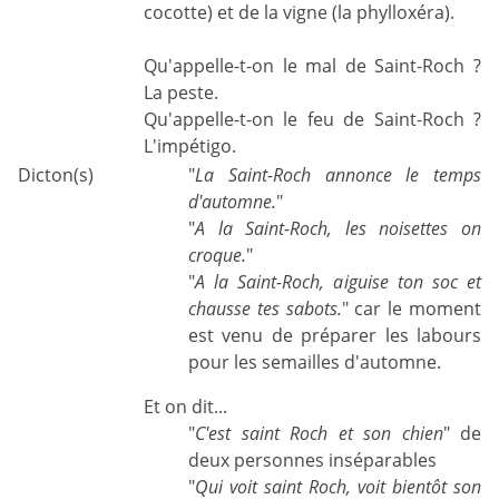
cocotte) et de la vigne (la phylloxéra).
Qu'appelle-t-on le mal de Saint-Roch ?
La peste.
Qu'appelle-t-on le feu de Saint-Roch ?
L'impétigo.
Dicton(s)
"
La Saint-Roch annonce le temps
d'automne.
"
"
A la Saint-Roch, les noisettes on
croque.
"
"
A la Saint-Roch, aiguise ton soc et
chausse tes sabots.
" car le moment
est venu de préparer les labours
pour les semailles d'automne.
Et on dit...
"
C'est saint Roch et son chien
" de
deux personnes inséparables
"
Qui voit saint Roch, voit bientôt son