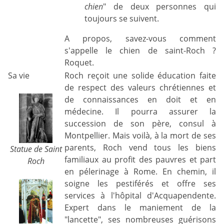
chien
" de deux personnes qui
toujours se suivent.
A propos, savez-vous comment
s'appelle le chien de saint-Roch ?
Roquet.
Sa vie
Roch reçoit une solide éducation faite
de respect des valeurs chrétiennes et
de connaissances en doit et en
médecine. Il pourra assurer la
succession de son père, consul à
Montpellier. Mais voilà, à la mort de ses
parents, Roch vend tous les biens
Statue de Saint
familiaux au profit des pauvres et part
Roch
en pélerinage à Rome. En chemin, il
soigne les pestiférés et offre ses
services à l'hôpital d'Acquapendente.
Expert dans le maniement de la
"lancette", ses nombreuses guérisons