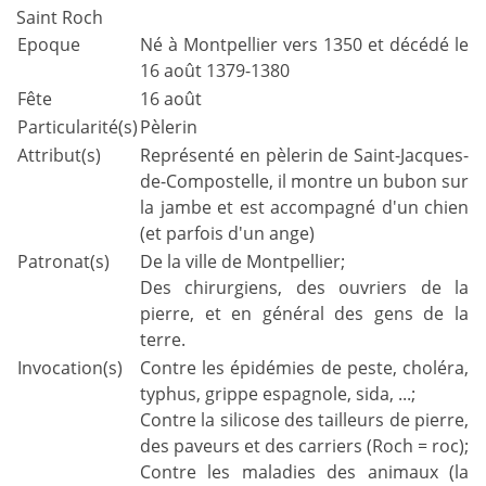
Saint Roch
Epoque
Né à Montpellier vers 1350 et décédé le
16 août 1379-1380
Fête
16 août
Particularité(s)
Pèlerin
Attribut(s)
Représenté en pèlerin de Saint-Jacques-
de-Compostelle, il montre un bubon sur
la jambe et est accompagné d'un chien
(et parfois d'un ange)
Patronat(s)
De la ville de Montpellier;
Des chirurgiens, des ouvriers de la
pierre, et en général des gens de la
terre.
Invocation(s)
Contre les épidémies de peste, choléra,
typhus, grippe espagnole, sida, ...;
Contre la silicose des tailleurs de pierre,
des paveurs et des carriers (Roch = roc);
Contre les maladies des animaux (la