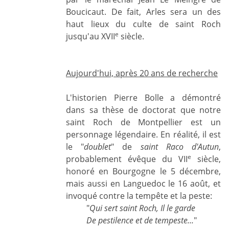
Boucicaut. De fait, Arles sera un des
haut lieux du culte de saint Roch
e
jusqu'au XVII
siècle.
Aujourd'hui, après 20 ans de recherche
L'historien Pierre Bolle a démontré
dans sa thèse de doctorat que notre
saint Roch de Montpellier est un
personnage légendaire. En réalité, il est
le "
doublet
" de
saint Raco d'Autun
,
e
probablement évêque du VII
siècle,
honoré en Bourgogne le 5 décembre,
mais aussi en Languedoc le 16 août, et
invoqué contre la tempête et la peste:
"
Qui sert saint Roch, Il le garde
De pestilence et de tempeste...
"