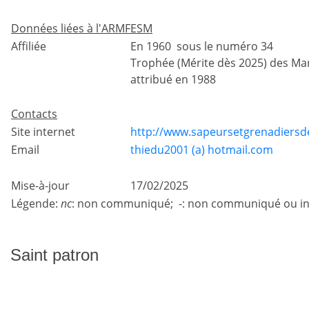
Données liées à l'ARMFESM
Affiliée
En 1960 sous le numéro 34
Trophée (Mérite dès 2025) des Ma
attribué en 1988
Contacts
Site internet
http://www.sapeursetgrenadiersd
Email
thiedu2001 (a) hotmail.com
Mise-à-jour
17/02/2025
Légende:
nc
: non communiqué; -: non communiqué ou in
Saint patron