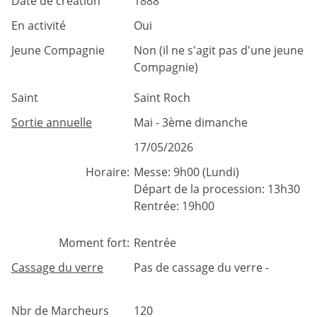
Date de création
1888
En activité
Oui
Jeune Compagnie
Non (il ne s'agit pas d'une jeune
Compagnie)
Saint
Saint Roch
Sortie annuelle
Mai - 3ème dimanche
17/05/2026
Horaire:
Messe: 9h00 (Lundi)
Départ de la procession: 13h30
Rentrée: 19h00
Moment fort:
Rentrée
Cassage du verre
Pas de cassage du verre -
Nbr de Marcheurs
120