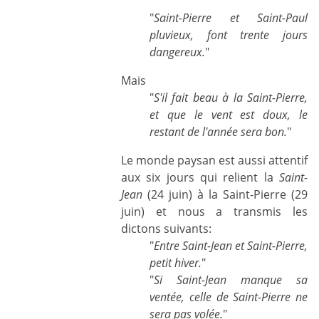
"
Saint-Pierre et Saint-Paul
pluvieux, font trente jours
dangereux.
"
Mais
"
S'il fait beau à la Saint-Pierre,
et que le vent est doux, le
restant de l'année sera bon.
"
Le monde paysan est aussi attentif
aux six jours qui relient la
Saint-
Jean
(24 juin) à la Saint-Pierre (29
juin) et nous a transmis les
dictons suivants:
"
Entre Saint-Jean et Saint-Pierre,
petit hiver.
"
"
Si Saint-Jean manque sa
ventée, celle de Saint-Pierre ne
sera pas volée.
"