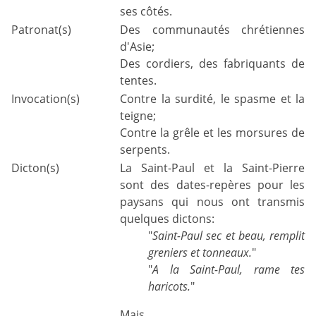
ses côtés.
Patronat(s)
Des communautés chrétiennes
d'Asie;
Des cordiers, des fabriquants de
tentes.
Invocation(s)
Contre la surdité, le spasme et la
teigne;
Contre la grêle et les morsures de
serpents.
Dicton(s)
La Saint-Paul et la Saint-Pierre
sont des dates-repères pour les
paysans qui nous ont transmis
quelques dictons:
"
Saint-Paul sec et beau, remplit
greniers et tonneaux.
"
"
A la Saint-Paul, rame tes
haricots.
"
Mais