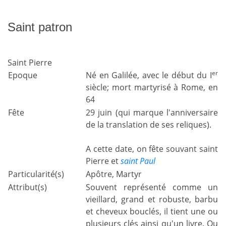
Saint patron
Saint Pierre
er
Epoque
Né en Galilée, avec le début du I
siècle; mort martyrisé à Rome, en
64
Fête
29 juin (qui marque l'anniversaire
de la translation de ses reliques).
A cette date, on fête souvant saint
Pierre et
saint Paul
Particularité(s)
Apôtre, Martyr
Attribut(s)
Souvent représenté comme un
vieillard, grand et robuste, barbu
et cheveux bouclés, il tient une ou
plusieurs clés ainsi qu'un livre. Ou