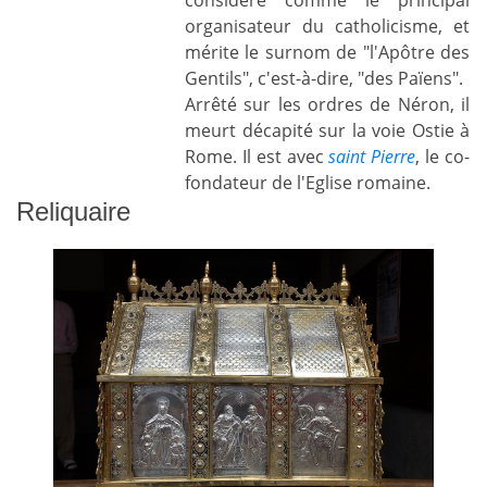
considéré comme le principal
organisateur du catholicisme, et
mérite le surnom de "l'Apôtre des
Gentils", c'est-à-dire, "des Païens".
Arrêté sur les ordres de Néron, il
meurt décapité sur la voie Ostie à
Rome. Il est avec
saint Pierre
, le co-
fondateur de l'Eglise romaine.
Reliquaire