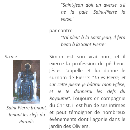
"
Saint-Jean doit un averse, s'il
ne la paie, Saint-Pierre la
verse.
"
par contre
"
S'il pleut à la Saint-Jean, il fera
beau à la Saint-Pierre
"
Sa vie
Simon est son vrai nom, et il
exerce la profession de pêcheur.
Jésus l'appelle et lui donne le
surnom de Pierre: "
Tu es Pierre, et
sur cette pierre je bâtirai mon Eglise,
et je te donnerai les clefs du
Royaume
". Toujours en compagnie
du Christ, il est l'un de ses intimes
Saint Pierre trônant,
et peut témoigner de nombreux
tenant les clefs du
évènements dont l'agonie dans le
Paradis
Jardin des Oliviers.