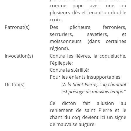
comme pape avec une ou
plusieurs clés et tenant un double
croix.
Patronat(s)
Des pêcheurs, ferroniers,
serruriers, savetiers, et
moissonneurs (dans certaines
régions).
Invocation(s)
Contre les fièvres, la coqueluche,
l'épilepsie;
Contre la stérilité;
Pour les enfants insupportables.
Dicton(s)
"
A la Saint-Pierre, coq chantant
est présage de mauvais temps.
"
Ce dicton fait allusion au
reniement de saint Pierre et le
chant du coq devient ici un signe
de mauvaise augure.