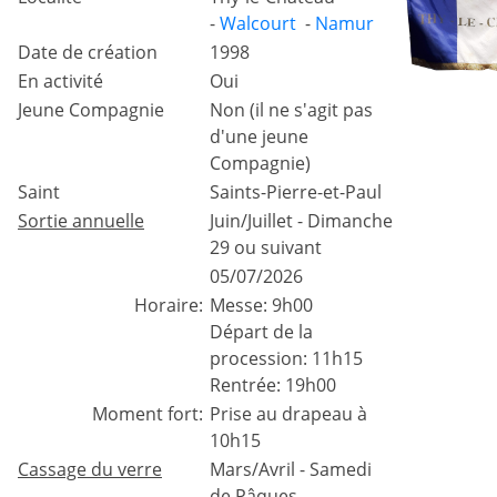
-
Walcourt
-
Namur
Date de création
1998
En activité
Oui
Jeune Compagnie
Non (il ne s'agit pas
d'une jeune
Compagnie)
Saint
Saints-Pierre-et-Paul
Sortie annuelle
Juin/Juillet - Dimanche
29 ou suivant
05/07/2026
Horaire:
Messe: 9h00
Départ de la
procession: 11h15
Rentrée: 19h00
Moment fort:
Prise au drapeau à
10h15
Cassage du verre
Mars/Avril - Samedi
de Pâques