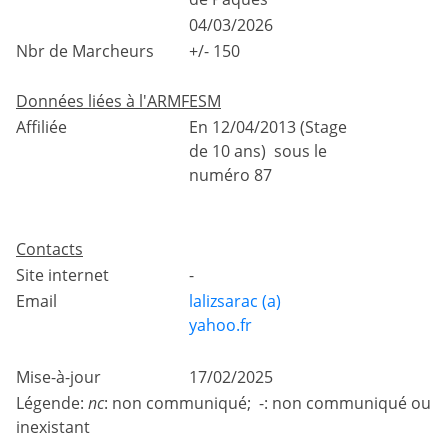
04/03/2026
Nbr de Marcheurs
+/- 150
Données liées à l'ARMFESM
Affiliée
En 12/04/2013 (Stage
de 10 ans) sous le
numéro 87
Contacts
Site internet
-
Email
lalizsarac (a)
yahoo.fr
Mise-à-jour
17/02/2025
Légende:
nc
: non communiqué; -: non communiqué ou
inexistant