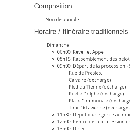
Composition
Non disponible
Horaire / Itinéraire traditionnel
Dimanche
06h00: Réveil et Appel
08h15: Rassemblement des peloto
09h00: Départ de la procession - S
Rue de Presles,
Calvaire (décharge)
Pied du Tienne (décharge)
Ruelle Dolphe (décharge)
Place Communale (décharg
Tour Octavienne (décharge)
11h30: Dépôt d'une gerbe au monu
12h00: Rentré de la procession en
13h00: Dîner