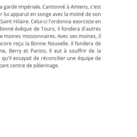
s la garde impériale. Cantonné à Amiens, c'est
r lui apparut en songe avec la moitié de son
 Saint Hilaire. Celui-ci l'ordonna exorciste en
rdonné évêque de Tours, il fondera d'autres
e moines missionnaires. Avec ses moines, il
encore reçu la Bonne Nouvelle. Il fondera de
 Berry et Parisis. Il eut à souffrir de la
 qu'il essayait de réconcilier une équipe de
rtant centre de pèlerinage.