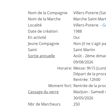
Nom de la Compagnie
Villers-Poterie (Sa
Nom de la Marche
Marche Saint-Mar
Localité
Villers-Poterie -
G
Date de création
1988
En activité
Oui
Jeune Compagnie
Non (il ne s'agit
Saint
Saint Martin
Sortie annuelle
Août - 2ème dim
09/08/2026
Horaire:
Messe: 9h15 (Lund
Départ de la proc
Rentrée: 12h00
Moment fort:
Rentrée de la proc
Cassage du verre
Mai/Juin - Samedi 
30/05/2026
Nbr de Marcheurs
250