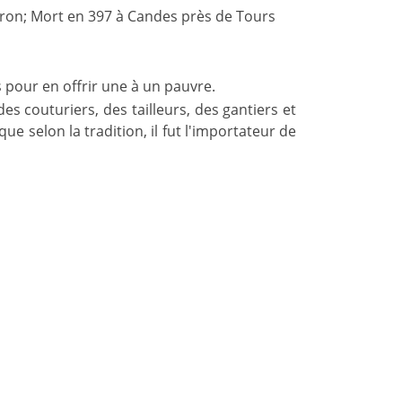
iron; Mort en 397 à Candes près de Tours
pour en offrir une à un pauvre.
s couturiers, des tailleurs, des gantiers et
ue selon la tradition, il fut l'importateur de