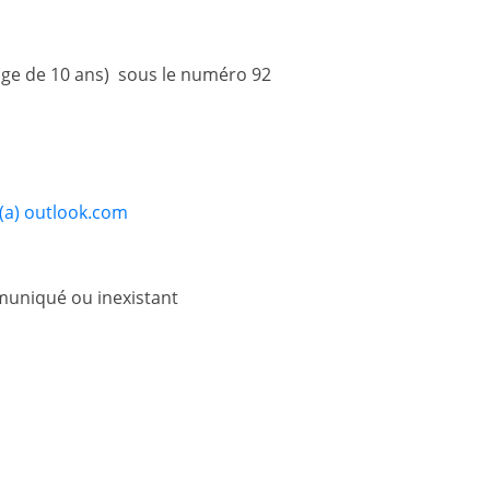
age de 10 ans) sous le numéro 92
(a) outlook.com
uniqué ou inexistant