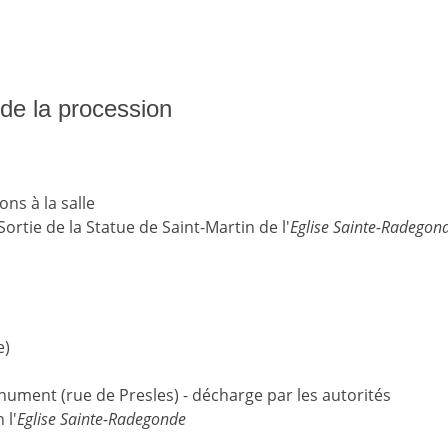
s de la procession
ns à la salle
ortie de la Statue de Saint-Martin de l'
Eglise Sainte-Radegon
e)
ment (rue de Presles) - décharge par les autorités
 l'
Eglise Sainte-Radegonde