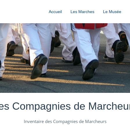
Accueil
Les Marches
Le Musée
es Compagnies de Marcheu
Inventaire des Compagnies de Marcheurs