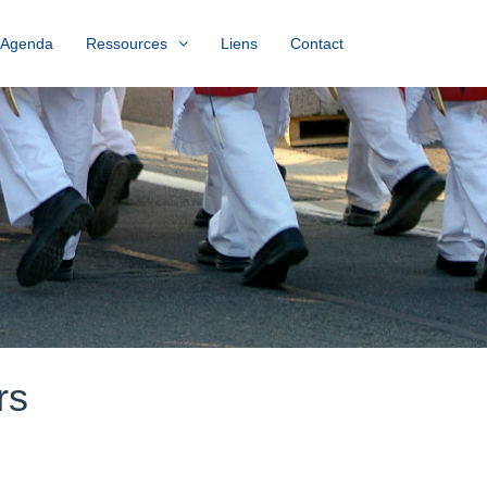
Agenda
Ressources
Liens
Contact
rs