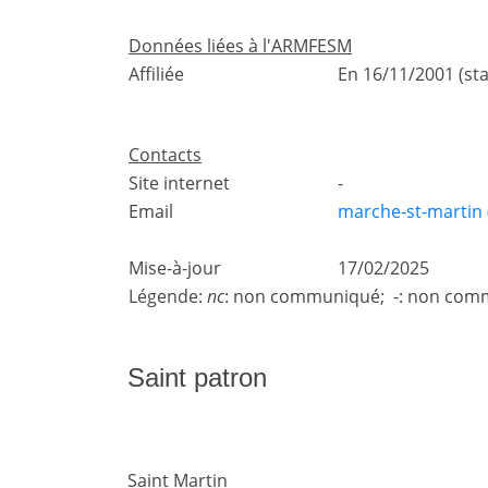
Données liées à l'ARMFESM
Affiliée
En 16/11/2001 (st
Contacts
Site internet
-
Email
marche-st-martin 
Mise-à-jour
17/02/2025
Légende:
nc
: non communiqué; -: non comm
Saint patron
Saint Martin