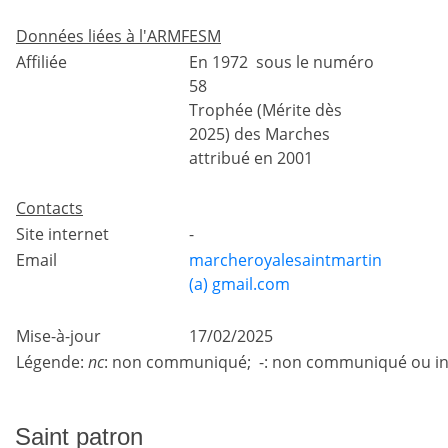
Données liées à l'ARMFESM
Affiliée
En 1972 sous le numéro
58
Trophée (Mérite dès
2025) des Marches
attribué en 2001
Contacts
Site internet
-
Email
marcheroyalesaintmartin
(a) gmail.com
Mise-à-jour
17/02/2025
Légende:
nc
: non communiqué; -: non communiqué ou in
Saint patron