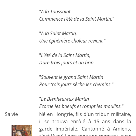
"
A la Toussaint
Commence l'été de la Saint Martin.
"
"
A la Saint Martin,
Une éphémère chaleur revient.
"
"
L'été de la Saint Martin,
Dure trois jours et un brin
"
"
Souvent le grand Saint Martin
Pour trois jours sèche les chemins.
"
"
Le Bienheureux Martin
Ecorne les boeufs et rompt les moulins.
"
Sa vie
Né en Hongrie, fils d'un tribun militaire,
il se trouva enrôlé à 15 ans dans la
garde impériale. Cantonné à Amiens,