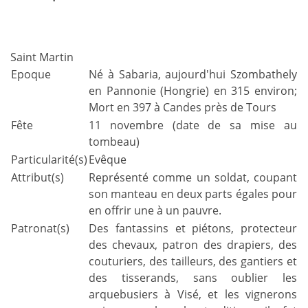
Saint Martin
Epoque
Né à Sabaria, aujourd'hui Szombathely
en Pannonie (Hongrie) en 315 environ;
Mort en 397 à Candes près de Tours
Fête
11 novembre (date de sa mise au
tombeau)
Particularité(s)
Evêque
Attribut(s)
Représenté comme un soldat, coupant
son manteau en deux parts égales pour
en offrir une à un pauvre.
Patronat(s)
Des fantassins et piétons, protecteur
des chevaux, patron des drapiers, des
couturiers, des tailleurs, des gantiers et
des tisserands, sans oublier les
arquebusiers à Visé, et les vignerons