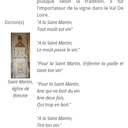
puisque selon la tradition, il fut
l'importateur de la vigne dans le Val De
Loire.
Dicton(s)
"
A la Saint Martin,
Tout moût est vin
"
"
A la Saint Martin,
Le moût passe le vin.
"
"
Pour la Saint Martin, Enferme ta paille et
taste ton vin
"
Saint Martin,
"
Pour la Saint Martin,
église de
Ane qui ne boit du vin
Biesme
Ane deux fois,
Qui trop en boit.
"
"
A la Saint Martin,
Tire ton vin.
"