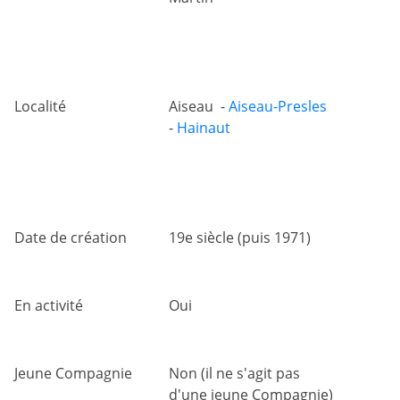
Localité
Aiseau -
Aiseau-Presles
-
Hainaut
Date de création
19e siècle (puis 1971)
En activité
Oui
Jeune Compagnie
Non (il ne s'agit pas
d'une jeune Compagnie)