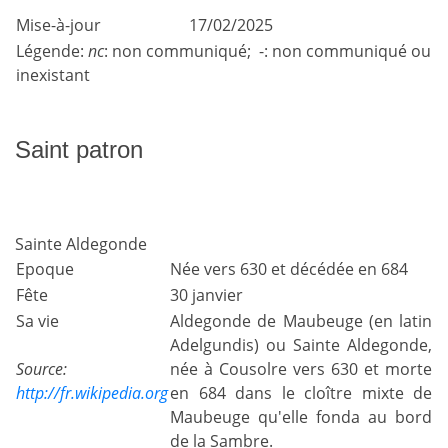
Mise-à-jour
17/02/2025
Légende:
nc
: non communiqué; -: non communiqué ou
inexistant
Saint patron
Sainte Aldegonde
Epoque
Née vers 630 et décédée en 684
Fête
30 janvier
Sa vie
Aldegonde de Maubeuge (en latin
Adelgundis) ou Sainte Aldegonde,
Source:
née à Cousolre vers 630 et morte
http://fr.wikipedia.org
en 684 dans le cloître mixte de
Maubeuge qu'elle fonda au bord
de la Sambre.