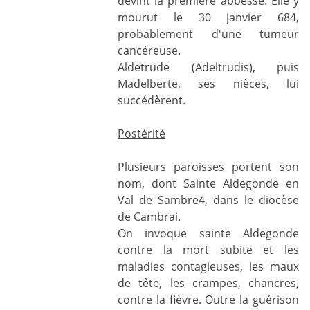
devint la première abbesse. Elle y
mourut le 30 janvier 684,
probablement d'une tumeur
cancéreuse.
Aldetrude (Adeltrudis), puis
Madelberte, ses nièces, lui
succédèrent.
Postérité
Plusieurs paroisses portent son
nom, dont Sainte Aldegonde en
Val de Sambre4, dans le diocèse
de Cambrai.
On invoque sainte Aldegonde
contre la mort subite et les
maladies contagieuses, les maux
de tête, les crampes, chancres,
contre la fièvre. Outre la guérison