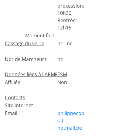
procession:
10h30
Rentrée:
12h15
Moment fort:
Cassage du verre
nc - nc
Nbr de Marcheurs
nc
Données liées à l'ARMFESM
Affiliée
Non
Contacts
Site internet
-
Email
philippecop
(a)
hotmail.be