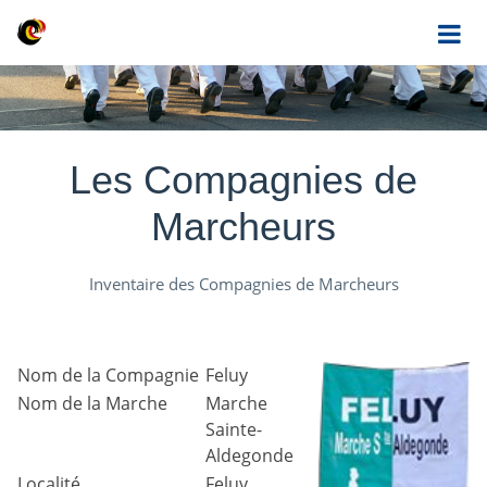
Les Compagnies de
Marcheurs
Inventaire des Compagnies de Marcheurs
Nom de la Compagnie
Feluy
Nom de la Marche
Marche
Sainte-
Aldegonde
Localité
Feluy