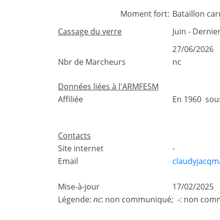
Moment fort:
Bataillon ca
Cassage du verre
Juin - Derni
27/06/2026
Nbr de Marcheurs
nc
Données liées à l'ARMFESM
Affiliée
En 1960 sou
Contacts
Site internet
-
Email
claudyjacqma
Mise-à-jour
17/02/2025
Légende:
nc
: non communiqué; -: non comm