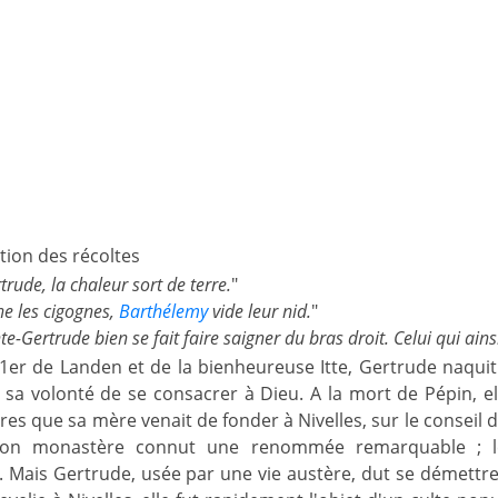
tion des récoltes
trude, la chaleur sort de terre.
"
e les cigognes,
Barthélemy
vide leur nid.
"
te-Gertrude bien se fait faire saigner du bras droit. Celui qui ains
 1er de Landen et de la bienheureuse Itte, Gertrude naquit
sa volonté de se consacrer à Dieu. A la mort de Pépin, ell
s que sa mère venait de fonder à Nivelles, sur le conseil 
on monastère connut une renommée remarquable ; les 
 Mais Gertrude, usée par une vie austère, dut se démettre 