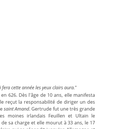
i fera cette année les yeux clairs aura.
"
 en 626. Dès l'âge de 10 ans, elle manifesta
e reçut la responsabilité de diriger un des
de
saint Amand
. Gertrude fut une très grande
moines irlandais Feuillen et Ultain le
de sa charge et elle mourut à 33 ans, le 17