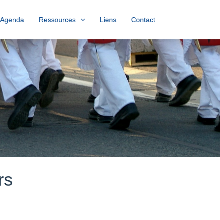
Agenda
Ressources
Liens
Contact
rs