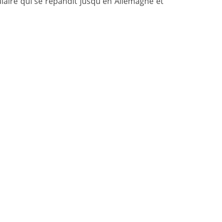
ulaire qui se répandit jusqu'en Allemagne et