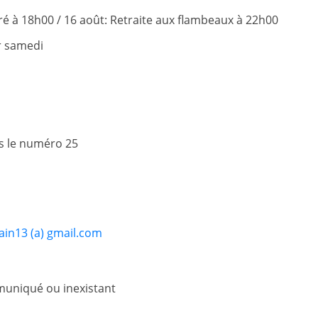
rré à 18h00 / 16 août: Retraite aux flambeaux à 22h00
er samedi
s le numéro 25
in13 (a) gmail.com
uniqué ou inexistant