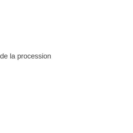
s de la procession