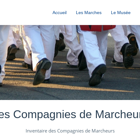
Accueil
Les Marches
Le Musée
es Compagnies de Marcheu
Inventaire des Compagnies de Marcheurs