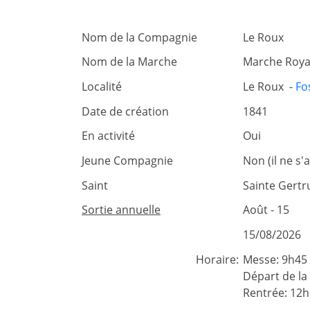
Nom de la Compagnie
Le Roux
Nom de la Marche
Marche Roya
Localité
Le Roux -
Fos
Date de création
1841
En activité
Oui
Jeune Compagnie
Non (il ne s
Saint
Sainte Gertr
Sortie annuelle
Août - 15
15/08/2026
Horaire:
Messe: 9h45
Départ de la
Rentrée: 12