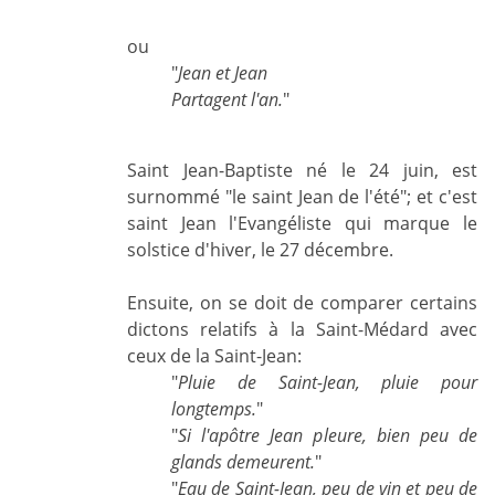
ou
"
Jean et Jean
Partagent l'an.
"
Saint Jean-Baptiste né le 24 juin, est
surnommé "le saint Jean de l'été"; et c'est
saint Jean l'Evangéliste qui marque le
solstice d'hiver, le 27 décembre.
Ensuite, on se doit de comparer certains
dictons relatifs à la Saint-Médard avec
ceux de la Saint-Jean:
"
Pluie de Saint-Jean, pluie pour
longtemps.
"
"
Si l'apôtre Jean pleure, bien peu de
glands demeurent.
"
"
Eau de Saint-Jean, peu de vin et peu de