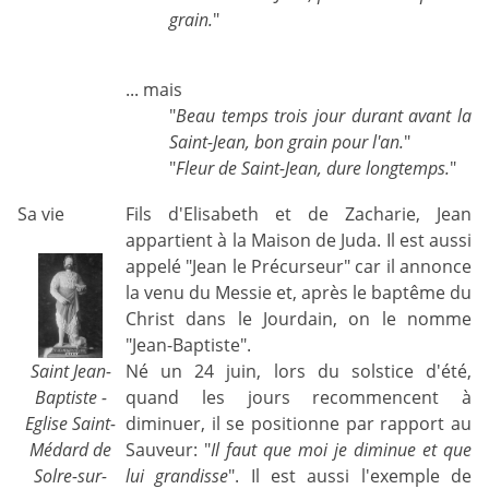
grain.
"
... mais
"
Beau temps trois jour durant avant la
Saint-Jean, bon grain pour l'an.
"
"
Fleur de Saint-Jean, dure longtemps.
"
Sa vie
Fils d'Elisabeth et de Zacharie, Jean
appartient à la Maison de Juda. Il est aussi
appelé "Jean le Précurseur" car il annonce
la venu du Messie et, après le baptême du
Christ dans le Jourdain, on le nomme
"Jean-Baptiste".
Saint Jean-
Né un 24 juin, lors du solstice d'été,
Baptiste -
quand les jours recommencent à
Eglise Saint-
diminuer, il se positionne par rapport au
Médard de
Sauveur: "
Il faut que moi je diminue et que
Solre-sur-
lui grandisse
". Il est aussi l'exemple de