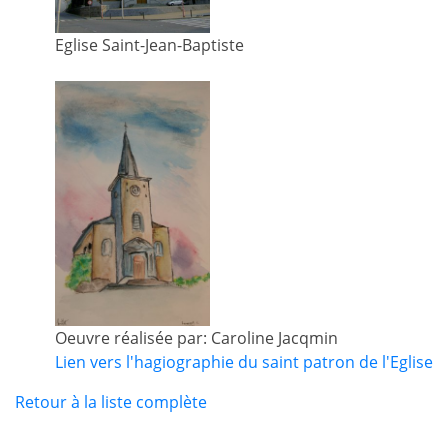
Eglise Saint-Jean-Baptiste
Oeuvre réalisée par: Caroline Jacqmin
Lien vers l'hagiographie du saint patron de l'Eglise
Retour à la liste complète