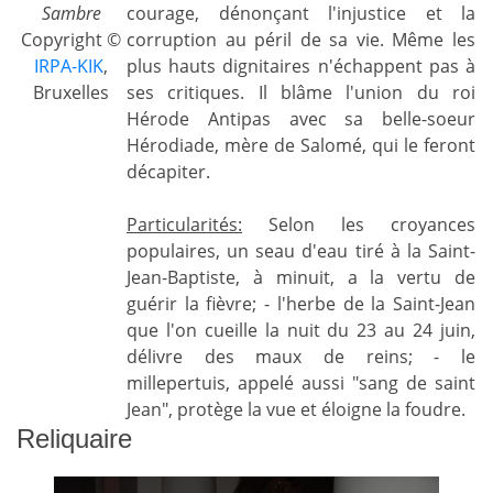
Sambre
courage, dénonçant l'injustice et la
Copyright ©
corruption au péril de sa vie. Même les
IRPA-KIK
,
plus hauts dignitaires n'échappent pas à
Bruxelles
ses critiques. Il blâme l'union du roi
Hérode Antipas avec sa belle-soeur
Hérodiade, mère de Salomé, qui le feront
décapiter.
Particularités:
Selon les croyances
populaires, un seau d'eau tiré à la Saint-
Jean-Baptiste, à minuit, a la vertu de
guérir la fièvre; - l'herbe de la Saint-Jean
que l'on cueille la nuit du 23 au 24 juin,
délivre des maux de reins; - le
millepertuis, appelé aussi "sang de saint
Jean", protège la vue et éloigne la foudre.
Reliquaire