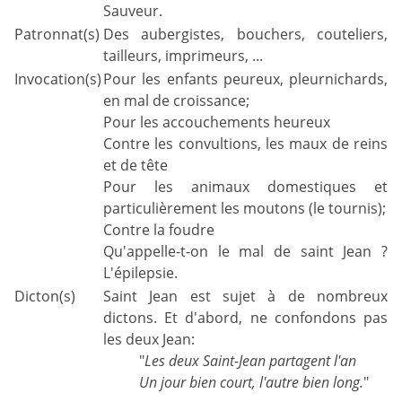
Sauveur.
Patronnat(s)
Des aubergistes, bouchers, couteliers,
tailleurs, imprimeurs, ...
Invocation(s)
Pour les enfants peureux, pleurnichards,
en mal de croissance;
Pour les accouchements heureux
Contre les convultions, les maux de reins
et de tête
Pour les animaux domestiques et
particulièrement les moutons (le tournis);
Contre la foudre
Qu'appelle-t-on le mal de saint Jean ?
L'épilepsie.
Dicton(s)
Saint Jean est sujet à de nombreux
dictons. Et d'abord, ne confondons pas
les deux Jean:
"
Les deux Saint-Jean partagent l'an
Un jour bien court, l'autre bien long.
"