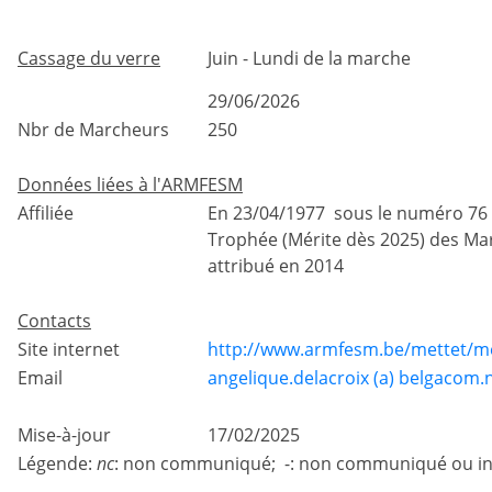
Cassage du verre
Juin - Lundi de la marche
29/06/2026
Nbr de Marcheurs
250
Données liées à l'ARMFESM
Affiliée
En 23/04/1977 sous le numéro 76
Trophée (Mérite dès 2025) des Ma
attribué en 2014
Contacts
Site internet
http://www.armfesm.be/mettet/me
Email
angelique.delacroix (a) belgacom.
Mise-à-jour
17/02/2025
Légende:
nc
: non communiqué; -: non communiqué ou in