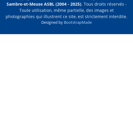
Sambre-et-Meuse ASBL (2004 - 2025)
. Tous droits réservés -
Toute utilisation, même partielle, des images et
photographies qui illustrent ce site, est strictement interdite.
Designed by
BootstrapMade