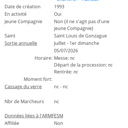
Date de création
1993
En activité
Oui
Jeune Compagnie
Non (il ne s'agit pas d'une
jeune Compagnie)
Saint
Saint Louis de Gonzague
Sortie annuelle
Juillet - 1er dimanche
05/07/2026
Horaire:
Messe:
nc
Départ de la procession:
nc
Rentrée:
nc
Moment fort:
Cassage du verre
nc - nc
Nbr de Marcheurs
nc
Données liées à l'ARMFESM
Affiliée
Non