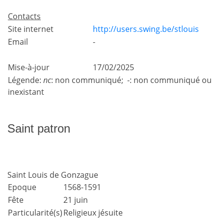
Contacts
Site internet
http://users.swing.be/stlouis
Email
-
Mise-à-jour
17/02/2025
Légende:
nc
: non communiqué; -: non communiqué ou
inexistant
Saint patron
Saint Louis de Gonzague
Epoque
1568-1591
Fête
21 juin
Particularité(s)
Religieux jésuite