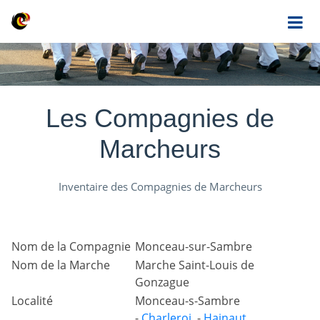
Les Compagnies de
Marcheurs
Inventaire des Compagnies de Marcheurs
Nom de la Compagnie
Monceau-sur-Sambre
Nom de la Marche
Marche Saint-Louis de
Gonzague
Localité
Monceau-s-Sambre
-
Charleroi
-
Hainaut