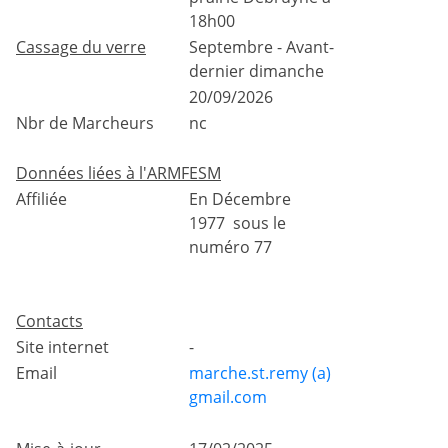
18h00
Cassage du verre
Septembre - Avant-
dernier dimanche
20/09/2026
Nbr de Marcheurs
nc
Données liées à l'ARMFESM
Affiliée
En Décembre
1977 sous le
numéro 77
Contacts
Site internet
-
Email
marche.st.remy (a)
gmail.com