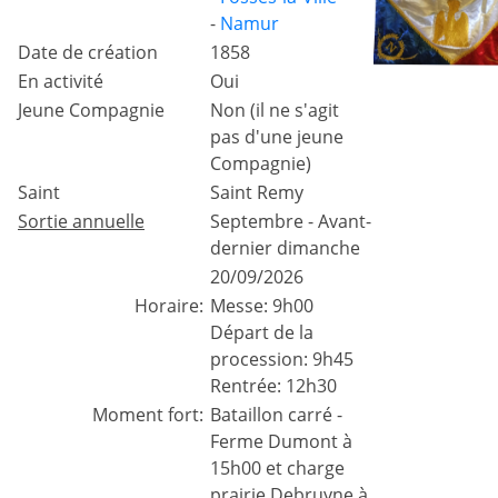
-
Namur
Date de création
1858
En activité
Oui
Jeune Compagnie
Non (il ne s'agit
pas d'une jeune
Compagnie)
Saint
Saint Remy
Sortie annuelle
Septembre - Avant-
dernier dimanche
20/09/2026
Horaire:
Messe: 9h00
Départ de la
procession: 9h45
Rentrée: 12h30
Moment fort:
Bataillon carré -
Ferme Dumont à
15h00 et charge
prairie Debruyne à