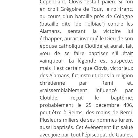
Cependant, Clovis restait païen. Si l'on
en croit Grégoire de Tour, le roi franc,
au cours d'un bataille près de Cologne
(bataille dite "de Tolbiac") contre les
Alamans, sentant la victoire lui
échapper, aurait invoqué le Dieu de son
épouse catholique Clotilde et aurait fait
vœu de se faire baptiser s'il était
vainqueur. La légende est suspecte,
mais il est certain que Clovis, victorieux
des Alamans, fut instruit dans la religion
chrétienne par Remi et,
vraissemblablement influencé par
Clotilde, reçut le baptême,
probablement le 25 décembre 496,
peut-être à Reims, des mains de Remi.
Plusieurs miliers de ses hommes furent
aussi baptisés. Cet événement fut salué
avec joie par tout l'épiscopat de Gaules.