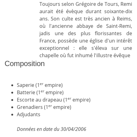
Toujours selon Grégoire de Tours, Remi
aurait été évèque durant soixante-dix
ans. Son culte est très ancien à Reims,
où l'ancienne abbaye de Saint-Remi,
jadis une des plus florissantes de
France, possède une église d'un intérêt
exceptionnel : elle s'éleva sur une
chapelle où fut inhumé l'illustre évêque
Composition
er
Saperie (1
empire)
er
Batterie (1
empire)
er
Escorte au drapeau (1
empire)
er
Grenadiers (1
empire)
Adjudants
Données en date du 30/04/2006