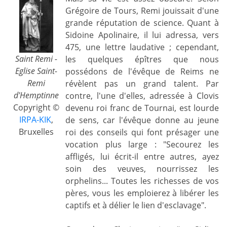
Grégoire de Tours, Remi jouissait d'une
grande réputation de science. Quant à
Sidoine Apolinaire, il lui adressa, vers
475, une lettre laudative ; cependant,
Saint Remi -
les quelques épîtres que nous
Eglise Saint-
possédons de l'évêque de Reims ne
Remi
révèlent pas un grand talent. Par
d'Hemptinne
contre, l'une d'elles, adressée à Clovis
Copyright ©
devenu roi franc de Tournai, est lourde
IRPA-KIK
,
de sens, car l'évêque donne au jeune
Bruxelles
roi des conseils qui font présager une
vocation plus large : "Secourez les
affligés, lui écrit-il entre autres, ayez
soin des veuves, nourrissez les
orphelins... Toutes les richesses de vos
pères, vous les emploierez à libérer les
captifs et à délier le lien d'esclavage".