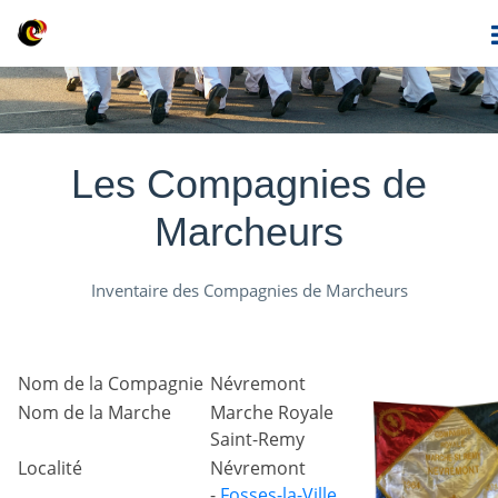
Les Compagnies de
Marcheurs
Inventaire des Compagnies de Marcheurs
Nom de la Compagnie
Névremont
Nom de la Marche
Marche Royale
Saint-Remy
Localité
Névremont
-
Fosses-la-Ville