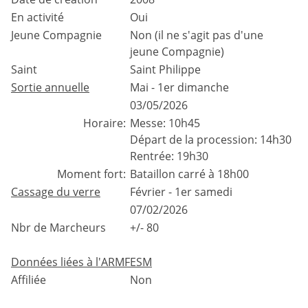
En activité
Oui
Jeune Compagnie
Non (il ne s'agit pas d'une
jeune Compagnie)
Saint
Saint Philippe
Sortie annuelle
Mai - 1er dimanche
03/05/2026
Horaire:
Messe: 10h45
Départ de la procession: 14h30
Rentrée: 19h30
Moment fort:
Bataillon carré à 18h00
Cassage du verre
Février - 1er samedi
07/02/2026
Nbr de Marcheurs
+/- 80
Données liées à l'ARMFESM
Affiliée
Non