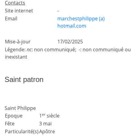
Contacts
Site internet
-
Email
marchestphilippe (a)
hotmail.com
Mise-à-jour
17/02/2025
Légende:
nc
: non communiqué; -: non communiqué ou
inexistant
Saint patron
Saint Philippe
er
Epoque
1
siècle
Fête
3 mai
Particularité(s)
Apôtre