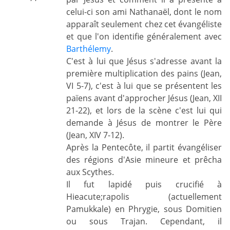
celui-ci son ami Nathanaël, dont le nom
apparaît seulement chez cet évangéliste
et que l'on identifie généralement avec
Barthélemy
.
C'est à lui que Jésus s'adresse avant la
première multiplication des pains (Jean,
VI 5-7), c'est à lui que se présentent les
païens avant d'approcher Jésus (Jean, XII
21-22), et lors de la scène c'est lui qui
demande à Jésus de montrer le Père
(Jean, XIV 7-12).
Après la Pentecôte, il partit évangéliser
des régions d'Asie mineure et prêcha
aux Scythes.
Il fut lapidé puis crucifié à
Hieacute;rapolis (actuellement
Pamukkale) en Phrygie, sous Domitien
ou sous Trajan. Cependant, il