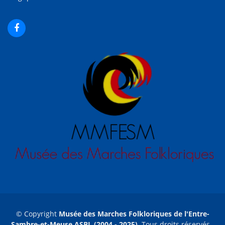
© Copyright
Musée des Marches Folkloriques de l'Entre-
Sambre-et-Meuse ASBL (2004 - 2025)
. Tous droits réservés -