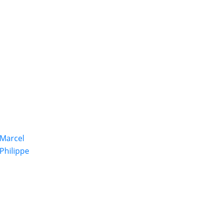
y
 Marcel
 Philippe