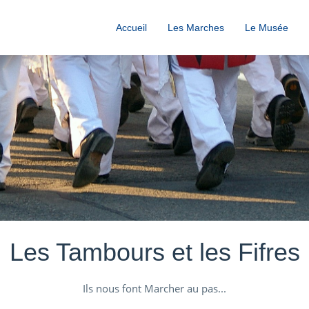
Accueil
Les Marches
Le Musée
Les Tambours et les Fifres
Ils nous font Marcher au pas...