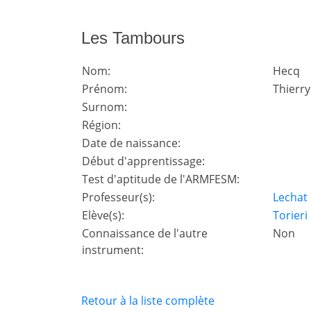
Les Tambours
Nom:
Hecq
Prénom:
Thierr
Surnom:
Région:
Date de naissance:
Début d'apprentissage:
Test d'aptitude de l'ARMFESM:
Professeur(s):
Lechat
Elève(s):
Torieri
Connaissance de l'autre
Non
instrument:
Retour à la liste complète