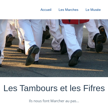
Accueil
Les Marches
Le Musée
Les Tambours et les Fifres
Ils nous font Marcher au pas...