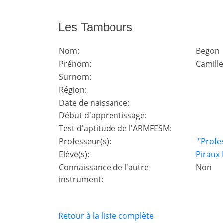
Les Tambours
Nom:
Begon
Prénom:
Camill
Surnom:
Région:
Date de naissance:
Début d'apprentissage:
Test d'aptitude de l'ARMFESM:
Professeur(s):
"Profe
Elève(s):
Piraux
Connaissance de l'autre
Non
instrument:
Retour à la liste complète