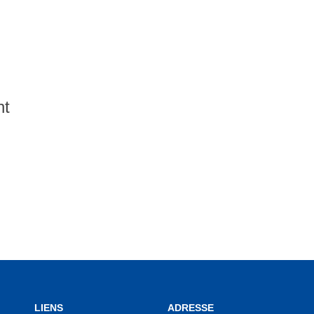
nt
LIENS
ADRESSE