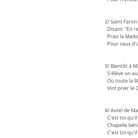
2/ Saint Faron
Disant: "En r
Priez la Mad
Pour ceux d'a
3/ Bientôt à M
S'élève un au
Où toute la B
Vint prier le C
4/ Autel de Ma
C'est toi qu'il
Chapelle bén
C'est toi qu'il