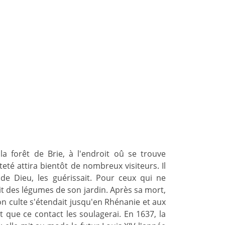
la forêt de Brie, à l'endroit oû se trouve
eté attira bientôt de nombreux visiteurs. Il
e de Dieu, les guérissait. Pour ceux qui ne
ait des légumes de son jardin. Après sa mort,
son culte s'étendait jusqu'en Rhénanie et aux
t que ce contact les soulagerai. En 1637, la