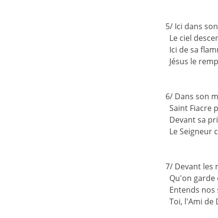
5/ Ici dans so
Le ciel desce
Ici de sa fla
Jésus le rempl
6/ Dans son 
Saint Fiacre p
Devant sa pr
Le Seigneur c
7/ Devant les 
Qu'on garde e
Entends nos 
Toi, l'Ami de 