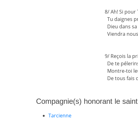
8/ Ah! Si pour
Tu daignes pr
Dieu dans sa
Viendra nous
9/ Reçois la pr
De te pélerin
Montre-toi le
De tous fais d
Compagnie(s) honorant le saint
Tarcienne