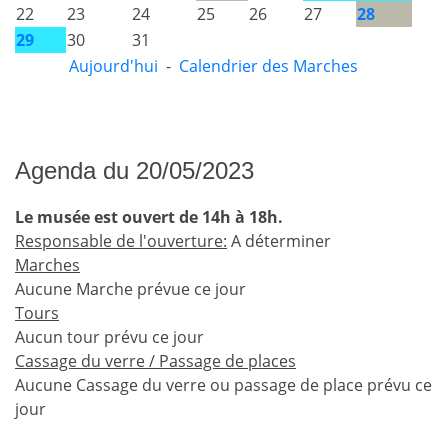
22
23
24
25
26
27
28
29
30
31
Aujourd'hui
-
Calendrier des Marches
Agenda du 20/05/2023
Le musée est ouvert de 14h à 18h.
Responsable de l'ouverture:
A déterminer
Marches
Aucune Marche prévue ce jour
Tours
Aucun tour prévu ce jour
Cassage du verre / Passage de places
Aucune Cassage du verre ou passage de place prévu ce
jour