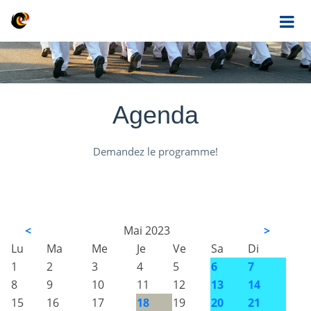
Agenda
Demandez le programme!
<
Mai 2023
>
Lu
Ma
Me
Je
Ve
Sa
Di
1
2
3
4
5
6
7
8
9
10
11
12
13
14
15
16
17
18
19
20
21